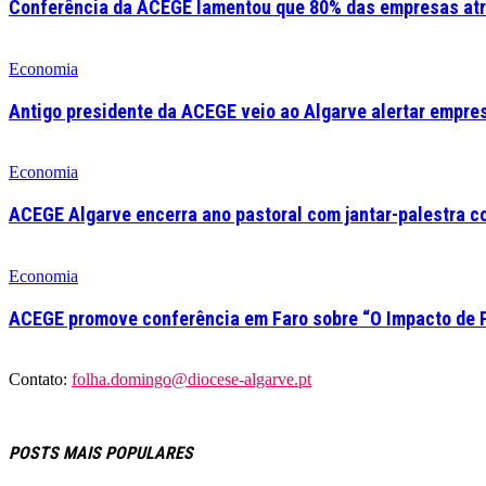
Conferência da ACEGE lamentou que 80% das empresas atr
Economia
Antigo presidente da ACEGE veio ao Algarve alertar empre
Economia
ACEGE Algarve encerra ano pastoral com jantar-palestra c
Economia
ACEGE promove conferência em Faro sobre “O Impacto de 
Contato:
folha.domingo@diocese-algarve.pt
POSTS MAIS POPULARES