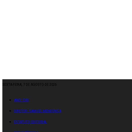
SEXTA-FEIRA, 7 DE AGOSTO DE 2026
ANO: CXII
DIRETOR: SAMUEL MENDONÇA
ESTATUTO EDITORIAL