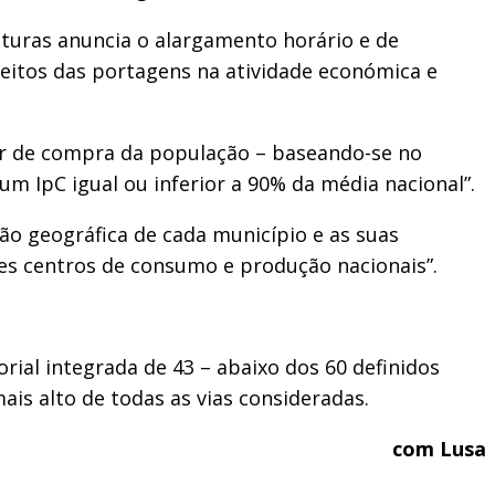
turas anuncia o alargamento horário e de
feitos das portagens na atividade económica e
er de compra da população – baseando-se no
m IpC igual ou inferior a 90% da média nacional”.
ição geográfica de cada município e as suas
tes centros de consumo e produção nacionais”.
rial integrada de 43 – abaixo dos 60 definidos
is alto de todas as vias consideradas.
com Lusa