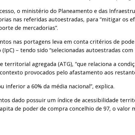
sso, o ministério do Planeamento e das Infraestru
rias nas referidas autoestradas, para “mitigar os e
porte de mercadorias”.
ntos nas portagens leva em conta critérios de pod
(IpC) – tendo sido “selecionadas autoestradas com u
ade territorial agregada (ATG), “que relaciona a cond
de contexto provocados pelo afastamento aos restan
 inferior a 60% da média nacional”, explica.
tos dado possuir um índice de acessibilidade territo
pita de poder de compra concelhio de 97, o valor ma