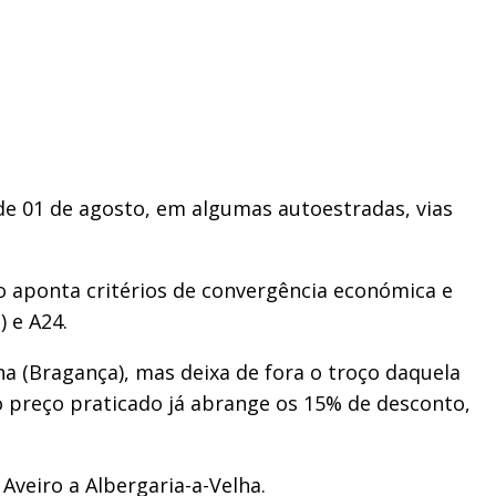
de 01 de agosto, em algumas autoestradas, vias
o aponta critérios de convergência económica e
) e A24.
 (Bragança), mas deixa de fora o troço daquela
o preço praticado já abrange os 15% de desconto,
Aveiro a Albergaria-a-Velha.