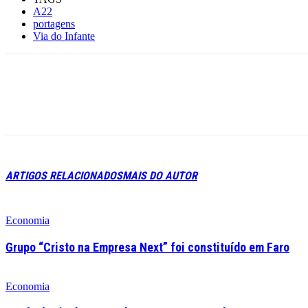
A22
portagens
Via do Infante
ARTIGOS RELACIONADOS
MAIS DO AUTOR
Economia
Grupo “Cristo na Empresa Next” foi constituído em Faro
Economia