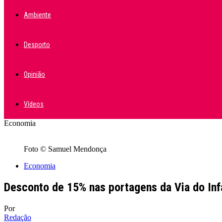
Ambiente
Desporto
Opinião
Vídeos
Economia
Foto © Samuel Mendonça
Economia
Desconto de 15% nas portagens da Via do Infa
Por
Redação