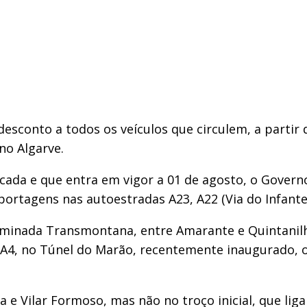
sconto a todos os veículos que circulem, a partir 
no Algarve.
cada e que entra em vigor a 01 de agosto, o Govern
 portagens nas autoestradas A23, A22 (Via do Infante
minada Transmontana, entre Amarante e Quintanilha
a A4, no Túnel do Marão, recentemente inaugurado, 
e Vilar Formoso, mas não no troço inicial, que liga 