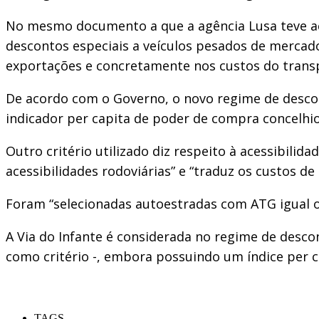
No mesmo documento a que a agência Lusa teve ace
descontos especiais a veículos pesados de mercado
exportações e concretamente nos custos do trans
De acordo com o Governo, o novo regime de desco
indicador per capita de poder de compra concelhio 
Outro critério utilizado diz respeito à acessibilid
acessibilidades rodoviárias” e “traduz os custos 
Foram “selecionadas autoestradas com ATG igual ou
A Via do Infante é considerada no regime de descon
como critério -, embora possuindo um índice per ca
TAGS