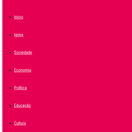
Início
Igreja
Sociedade
Economia
Política
Educação
Cultura