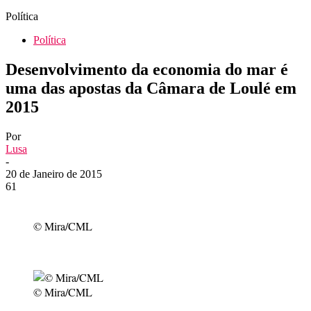
Política
Política
Desenvolvimento da economia do mar é
uma das apostas da Câmara de Loulé em
2015
Por
Lusa
-
20 de Janeiro de 2015
61
© Mira/CML
© Mira/CML