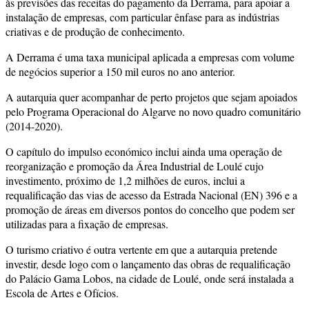
às previsões das receitas do pagamento da Derrama, para apoiar a
instalação de empresas, com particular ênfase para as indústrias
criativas e de produção de conhecimento.
A Derrama é uma taxa municipal aplicada a empresas com volume
de negócios superior a 150 mil euros no ano anterior.
A autarquia quer acompanhar de perto projetos que sejam apoiados
pelo Programa Operacional do Algarve no novo quadro comunitário
(2014-2020).
O capítulo do impulso económico inclui ainda uma operação de
reorganização e promoção da Área Industrial de Loulé cujo
investimento, próximo de 1,2 milhões de euros, inclui a
requalificação das vias de acesso da Estrada Nacional (EN) 396 e a
promoção de áreas em diversos pontos do concelho que podem ser
utilizadas para a fixação de empresas.
O turismo criativo é outra vertente em que a autarquia pretende
investir, desde logo com o lançamento das obras de requalificação
do Palácio Gama Lobos, na cidade de Loulé, onde será instalada a
Escola de Artes e Ofícios.