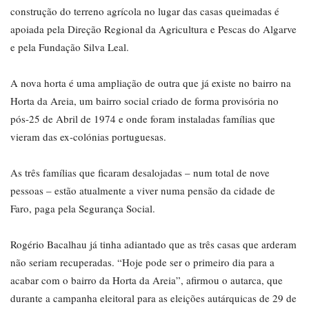
construção do terreno agrícola no lugar das casas queimadas é
apoiada pela Direção Regional da Agricultura e Pescas do Algarve
e pela Fundação Silva Leal.
A nova horta é uma ampliação de outra que já existe no bairro na
Horta da Areia, um bairro social criado de forma provisória no
pós-25 de Abril de 1974 e onde foram instaladas famílias que
vieram das ex-colónias portuguesas.
As três famílias que ficaram desalojadas – num total de nove
pessoas – estão atualmente a viver numa pensão da cidade de
Faro, paga pela Segurança Social.
Rogério Bacalhau já tinha adiantado que as três casas que arderam
não seriam recuperadas. “Hoje pode ser o primeiro dia para a
acabar com o bairro da Horta da Areia”, afirmou o autarca, que
durante a campanha eleitoral para as eleições autárquicas de 29 de