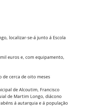
o, localizar-se-á junto á Escola
0 mil euros e, com equipamento,
o de cerca de oito meses
ipal de Alcoutim, Francisco
uial de Martim Longo, diácono
rabéns á autarquia e á população