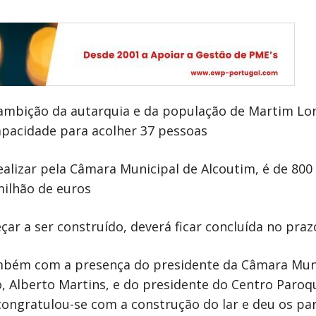
ambição da autarquia e da população de Martim Long
apacidade para acolher 37 pessoas
ealizar pela Câmara Municipal de Alcoutim, é de 80
milhão de euros
ar a ser construído, deverá ficar concluída no praz
mbém com a presença do presidente da Câmara Munic
 Alberto Martins, e do presidente do Centro Paroq
 congratulou-se com a construção do lar e deu os pa