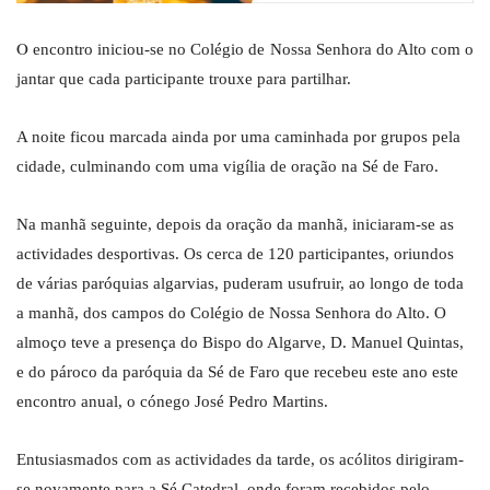
O
encontro iniciou-se no Colégio de Nossa Senhora do Alto com o
jantar que cada participante trouxe para partilhar.
A noite ficou marcada ainda por uma caminhada por grupos pela
cidade, culminando com uma vigília de oração na Sé de Faro.
Na manhã seguinte, depois da oração da manhã, iniciaram-se as
actividades desportivas. Os cerca de 120 participantes, oriundos
de várias paróquias algarvias, puderam usufruir, ao longo de toda
a manhã, dos campos do Colégio de Nossa Senhora do Alto. O
almoço teve a presença do Bispo do Algarve, D. Manuel Quintas,
e do pároco da paróquia da Sé de Faro que recebeu este ano este
encontro anual, o cónego José Pedro Martins.
Entusiasmados com as actividades da tarde, os acólitos dirigiram-
se novamente para a Sé Catedral, onde foram recebidos pelo