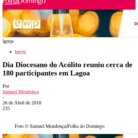
Igreja
Igreja
Dia Diocesano do Acólito reuniu cerca de
180 participantes em Lagoa
Por
Samuel Mendonça
-
26 de Abril de 2018
235
Foto © Samuel Mendonça/Folha do Domingo