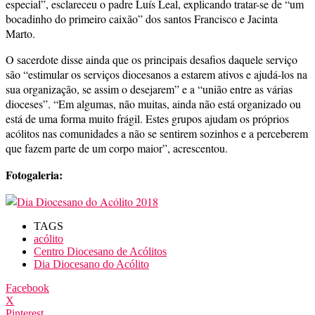
especial”, esclareceu o padre Luís Leal, explicando tratar-se de “um
bocadinho do primeiro caixão” dos santos Francisco e Jacinta
Marto.
O sacerdote disse ainda que os principais desafios daquele serviço
são “estimular os serviços diocesanos a estarem ativos e ajudá-los na
sua organização, se assim o desejarem” e a “união entre as várias
dioceses”. “Em algumas, não muitas, ainda não está organizado ou
está de uma forma muito frágil. Estes grupos ajudam os próprios
acólitos nas comunidades a não se sentirem sozinhos e a perceberem
que fazem parte de um corpo maior”, acrescentou.
Fotogaleria:
TAGS
acólito
Centro Diocesano de Acólitos
Dia Diocesano do Acólito
Facebook
X
Pinterest