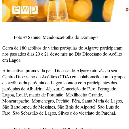
Foto © Samuel Mendonça/Folha do Domingo
Cerca de 180 acólitos de várias paróquias do Algarve participaram
nos passados dias 20 e 21 deste mês no Dia Diocesano do Acólito
em Lagoa.
A iniciativa, promovida pela Diocese do Algarve através do seu
Centro Diocesano de Acólitos (CDA) em colaboração com o grupo
de acólitos da paróquia de Lagoa, contou com participantes das
paróquias de Albufeira, Aljezur, Conceição de Faro, Ferragudo,
Lagoa, Loulé, matriz de Portimão, Mexilhoeira Grande,
Moncarapacho, Montenegro, Pechão, Pêra, Santa Maria de Lagos,
São Bartolomeu de Messines, São Brás de Alportel, São Luís de
Faro, São Sebastião de Lagos, Silves e do vicariato do Parchal.