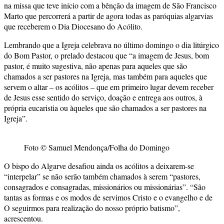
na missa que teve início com a bênção da imagem de São Francisco
Marto que percorrerá a partir de agora todas as paróquias algarvias
que receberem o Dia Diocesano do Acólito.
Lembrando que a Igreja celebrava no último domingo o dia litúrgico
do Bom Pastor, o prelado destacou que “a imagem de Jesus, bom
pastor, é muito sugestiva, não apenas para aqueles que são
chamados a ser pastores na Igreja, mas também para aqueles que
servem o altar – os acólitos – que em primeiro lugar devem receber
de Jesus esse sentido do serviço, doação e entrega aos outros, à
própria eucaristia ou àqueles que são chamados a ser pastores na
Igreja”.
Foto © Samuel Mendonça/Folha do Domingo
O bispo do Algarve desafiou ainda os acólitos a deixarem-se
“interpelar” se não serão também chamados à serem “pastores,
consagrados e consagradas, missionários ou missionárias”. “São
tantas as formas e os modos de servimos Cristo e o evangelho e de
O seguirmos para realização do nosso próprio batismo”,
acrescentou.