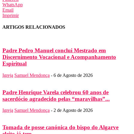
WhatsApp
Email
Imprimir
ARTIGOS RELACIONADOS
Padre Pedro Manuel conclui Mestrado em
Discernimento Vocacional e Acompanhamento
Espiritual
Igreja
Samuel Mendonça
-
6 de Agosto de 2026
Padre Henrique Varela celebrou 60 anos de
sacerdócio agradecido pelas “maravilhas”...
Igreja
Samuel Mendonça
-
2 de Agosto de 2026
Tomada de posse canónica do bispo do Algarve
eleito já tem...