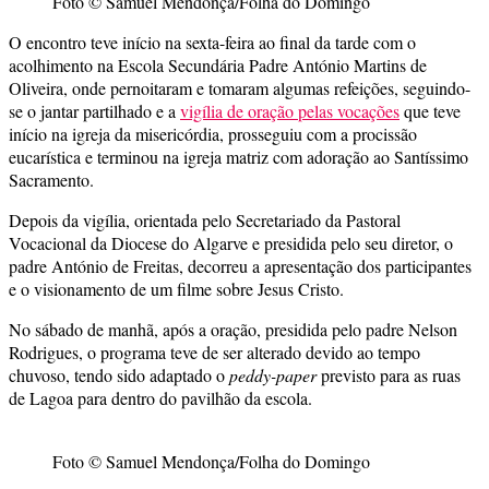
Foto © Samuel Mendonça/Folha do Domingo
O encontro teve início na sexta-feira ao final da tarde com o
acolhimento na Escola Secundária Padre António Martins de
Oliveira, onde pernoitaram e tomaram algumas refeições, seguindo-
se o jantar partilhado e a
vigília de oração pelas vocações
que teve
início na igreja da misericórdia, prosseguiu com a procissão
eucarística e terminou na igreja matriz com adoração ao Santíssimo
Sacramento.
Depois da vigília, orientada pelo Secretariado da Pastoral
Vocacional da Diocese do Algarve e presidida pelo seu diretor, o
padre António de Freitas, decorreu a apresentação dos participantes
e o visionamento de um filme sobre Jesus Cristo.
No sábado de manhã, após a oração, presidida pelo padre Nelson
Rodrigues, o programa teve de ser alterado devido ao tempo
chuvoso, tendo sido adaptado o
peddy-paper
previsto para as ruas
de Lagoa para dentro do pavilhão da escola.
Foto © Samuel Mendonça/Folha do Domingo