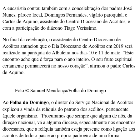
A eucaristia contou também com a concelebração dos padres José
Nunes, pároco local, Domingos Fernandes, vigário paroquial, e
Carlos de Aquino, assistente do Centro Diocesano de Acólitos, e
com a participação do diácono Tiago Veríssimo.
No final da celebração, o assistente do Centro Diocesano de
Acólitos anunciou que o Dia Diocesano de Acólitos em 2019 será
realizado na paróquia de Albufeira nos dias 10 e 11 de maio. “Este
encontro acho que é força para o ano inteiro. O seu fruto espiritual
certamente permanecerá no nosso coração”, afirmou o padre Carlos
de Aquino.
Foto © Samuel Mendonça/Folha do Domingo
Folha do Domingo
Ao
, o diretor do Serviço Nacional de Acólitos
explicou a vinda da relíquia do patrono dos acólitos, pertencente
àquele organismo. “Procuramos que sempre que algum de nós, da
direção nacional, vá a alguma diocese, especialmente nos encontros
diocesanos, que a relíquia também esteja presente como ligação aos
acólitos de todo o país e ao próprio padroeiro de uma forma