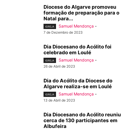
Diocese do Algarve promoveu
formação de preparação para o
Natal para...
Samuel Mendonça
-
IGREJA
7 de Dezembro de 2023
Dia Diocesano do Acólito foi
celebrado em Loulé
Samuel Mendonça
-
IGREJA
26 de Abril de 2023
Dia do Acólito da Diocese do
Algarve realiza-se em Loulé
Samuel Mendonça
-
IGREJA
13 de Abril de 2023
Dia Diocesano do Acólito reuniu
cerca de 130 participantes em
Albufeira