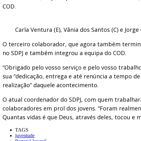
COD.
Carla Ventura (E), Vânia dos Santos (C) e Jo
O terceiro colaborador, que agora também termina
no SDPJ e também integrou a equipa do COD.
“Obrigado pelo vosso serviço e pelo vosso trabalh
sua “dedicação, entrega e até renúncia a tempo de 
realização” daquele acontecimento.
O atual coordenador do SDPJ, com quem trabalhara
colaboradores em prol dos jovens. “Foram realmen
Quantas vidas é que Deus, através deles, tocou e m
TAGS
juventude