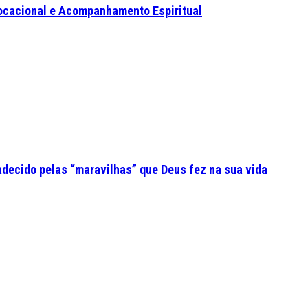
ocacional e Acompanhamento Espiritual
adecido pelas “maravilhas” que Deus fez na sua vida