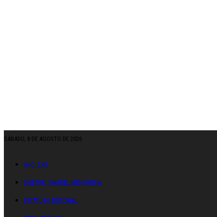
SÁBADO, 8 DE AGOSTO DE 2026
ANO: CXII
DIRETOR: SAMUEL MENDONÇA
ESTATUTO EDITORIAL