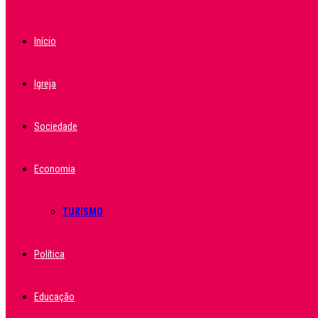
Início
Igreja
Sociedade
Economia
TURISMO
Política
Educação