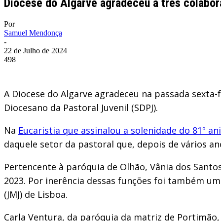
Diocese do Algarve agradeceu a três colabor
Por
Samuel Mendonça
-
22 de Julho de 2024
498
A Diocese do Algarve agradeceu na passada sexta-f
Diocesano da Pastoral Juvenil (SDPJ).
Na
Eucaristia que assinalou a solenidade do 81º an
daquele setor da pastoral que, depois de vários a
Pertencente à paróquia de Olhão, Vânia dos Santo
2023. Por inerência dessas funções foi também u
(JMJ) de Lisboa.
Carla Ventura, da paróquia da matriz de Portimão