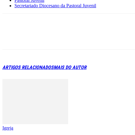
Pastoral Juvenil
Secretariado Diocesano da Pastoral Juvenil
ARTIGOS RELACIONADOS
MAIS DO AUTOR
Igreja