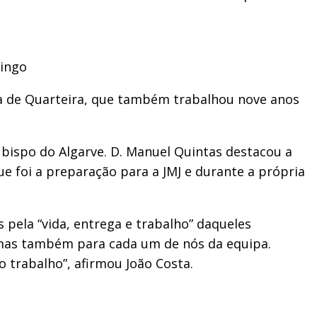
mingo
ia de Quarteira, que também trabalhou nove anos
 bispo do Algarve. D. Manuel Quintas destacou a
ue foi a preparação para a JMJ e durante a própria
pela “vida, entrega e trabalho” daqueles
 mas também para cada um de nós da equipa.
o trabalho”, afirmou João Costa.