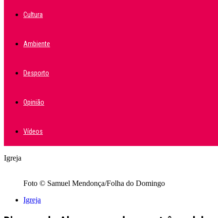
Cultura
Ambiente
Desporto
Opinião
Vídeos
Igreja
Foto © Samuel Mendonça/Folha do Domingo
Igreja