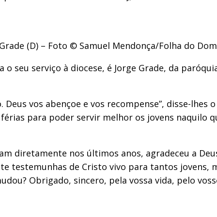
rge Grade (D) – Foto © Samuel Mendonça/Folha do Do
 o seu serviço à diocese, é Jorge Grade, da paróqu
o. Deus vos abençoe e vos recompense”, disse-lhes o
férias para poder servir melhor os jovens naquilo q
m diretamente nos últimos anos, agradeceu a Deus 
te testemunhas de Cristo vivo para tantos jovens,
udou? Obrigado, sincero, pela vossa vida, pelo voss