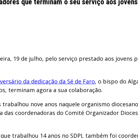
adores que terminam o seu serviço aos jovens
eira, 19 de julho, pelo serviço prestado aos jovens
iversário da dedicação da Sé de Faro
, o bispo do Al
nos, terminam agora a sua colaboração.
s trabalhou nove anos naquele organismo diocesano
ma das coordenadoras do Comité Organizador Dioces
, que trabalhou 14 anos no SDPJ, também foi coord