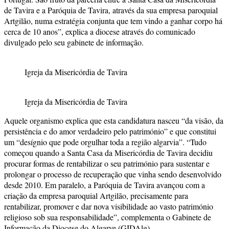
de Tavira e a Paróquia de Tavira, através da sua empresa paroquial
Artgilão, numa estratégia conjunta que tem vindo a ganhar corpo há
cerca de 10 anos”, explica a diocese através do comunicado
divulgado pelo seu gabinete de informação.
Igreja da Misericórdia de Tavira
Igreja da Misericórdia de Tavira
Aquele organismo explica que esta candidatura nasceu “da visão, da
persistência e do amor verdadeiro pelo património” e que constitui
um “desígnio que pode orgulhar toda a região algarvia”. “Tudo
começou quando a Santa Casa da Misericórdia de Tavira decidiu
procurar formas de rentabilizar o seu património para sustentar e
prolongar o processo de recuperação que vinha sendo desenvolvido
desde 2010. Em paralelo, a Paróquia de Tavira avançou com a
criação da empresa paroquial Artgilão, precisamente para
rentabilizar, promover e dar nova visibilidade ao vasto património
religioso sob sua responsabilidade”, complementa o Gabinete de
Informação da Diocese do Algarve (GIDAlg).