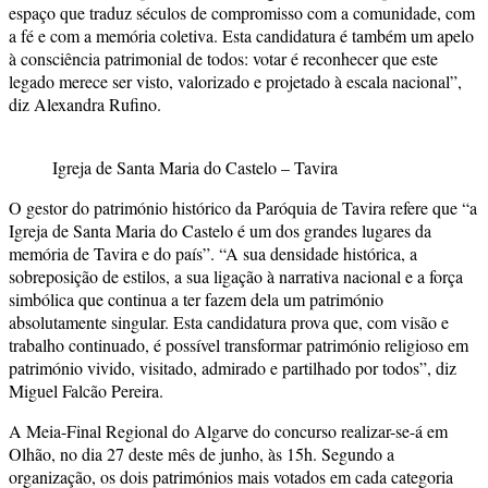
espaço que traduz séculos de compromisso com a comunidade, com
a fé e com a memória coletiva. Esta candidatura é também um apelo
à consciência patrimonial de todos: votar é reconhecer que este
legado merece ser visto, valorizado e projetado à escala nacional”,
diz Alexandra Rufino.
Igreja de Santa Maria do Castelo – Tavira
O gestor do património histórico da Paróquia de Tavira refere que “a
Igreja de Santa Maria do Castelo é um dos grandes lugares da
memória de Tavira e do país”. “A sua densidade histórica, a
sobreposição de estilos, a sua ligação à narrativa nacional e a força
simbólica que continua a ter fazem dela um património
absolutamente singular. Esta candidatura prova que, com visão e
trabalho continuado, é possível transformar património religioso em
património vivido, visitado, admirado e partilhado por todos”, diz
Miguel Falcão Pereira.
A Meia-Final Regional do Algarve do concurso realizar-se-á em
Olhão, no dia 27 deste mês de junho, às 15h. Segundo a
organização, os dois patrimónios mais votados em cada categoria