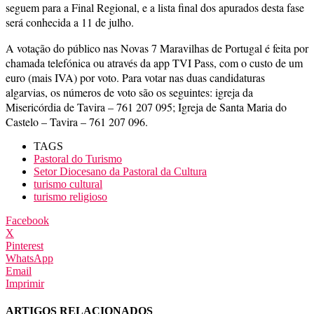
seguem para a Final Regional, e a lista final dos apurados desta fase
será conhecida a 11 de julho.
A votação do público nas Novas 7 Maravilhas de Portugal é feita por
chamada telefónica ou através da app TVI Pass, com o custo de um
euro (mais IVA) por voto. Para votar nas duas candidaturas
algarvias, os números de voto são os seguintes: igreja da
Misericórdia de Tavira – 761 207 095; Igreja de Santa Maria do
Castelo – Tavira – 761 207 096.
TAGS
Pastoral do Turismo
Setor Diocesano da Pastoral da Cultura
turismo cultural
turismo religioso
Facebook
X
Pinterest
WhatsApp
Email
Imprimir
ARTIGOS RELACIONADOS