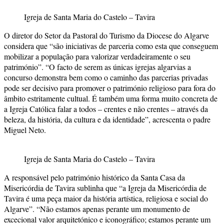
Igreja de Santa Maria do Castelo – Tavira
O diretor do Setor da Pastoral do Turismo da Diocese do Algarve
considera que “são iniciativas de parceria como esta que conseguem
mobilizar a população para valorizar verdadeiramente o seu
património”. “O facto de serem as únicas igrejas algarvias a
concurso demonstra bem como o caminho das parcerias privadas
pode ser decisivo para promover o património religioso para fora do
âmbito estritamente cultual. É também uma forma muito concreta de
a Igreja Católica falar a todos – crentes e não crentes – através da
beleza, da história, da cultura e da identidade”, acrescenta o padre
Miguel Neto.
Igreja de Santa Maria do Castelo – Tavira
A responsável pelo património histórico da Santa Casa da
Misericórdia de Tavira sublinha que “a Igreja da Misericórdia de
Tavira é uma peça maior da história artística, religiosa e social do
Algarve”. “Não estamos apenas perante um monumento de
excecional valor arquitetónico e iconográfico; estamos perante um