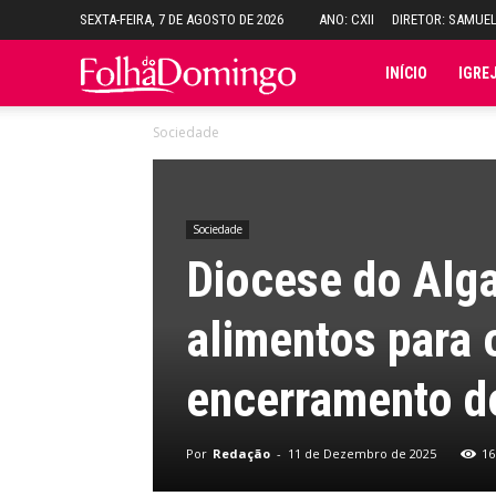
SEXTA-FEIRA, 7 DE AGOSTO DE 2026
ANO: CXII
DIRETOR: SAMUE
Folha
INÍCIO
IGRE
Sociedade
do
Domingo
Sociedade
Diocese do Alga
alimentos para 
encerramento d
Por
Redação
-
11 de Dezembro de 2025
16