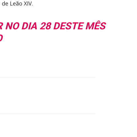
 de Leão XIV.
 NO DIA 28 DESTE MÊS
O