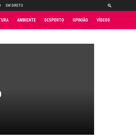
O
EM DIRETO
TURA
AMBIENTE
DESPORTO
OPINIÃO
VÍDEOS
o