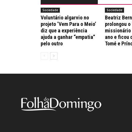
Sociedade
Sociedade
Voluntário algarvio no
Beatriz Ber
projeto ‘Vem Para o Meio’
prolongou o
diz que a experiência
missionário
ajuda a ganhar “empatia”
ano e ficou 
pelo outro
Tomé e Prín