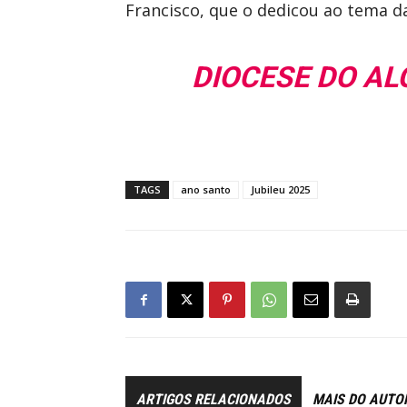
Francisco, que o dedicou ao tema da
DIOCESE DO AL
TAGS
ano santo
Jubileu 2025
ARTIGOS RELACIONADOS
MAIS DO AUTO