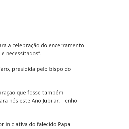
para a celebração do encerramento
 e necessitados”.
aro, presidida pelo bispo do
lebração que fosse também
ara nós este Ano Jubilar. Tenho
or iniciativa do falecido Papa