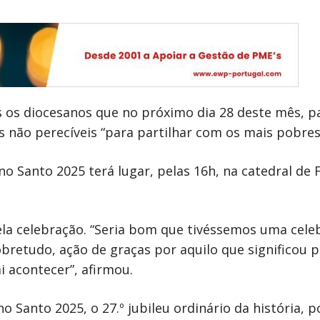
s os diocesanos que no próximo dia 28 deste mês, 
s não perecíveis “para partilhar com os mais pobres
 Santo 2025 terá lugar, pelas 16h, na catedral de F
uela celebração. “Seria bom que tivéssemos uma ce
bretudo, ação de graças por aquilo que significou p
 acontecer”, afirmou.
no Santo 2025, o 27.º jubileu ordinário da história, p