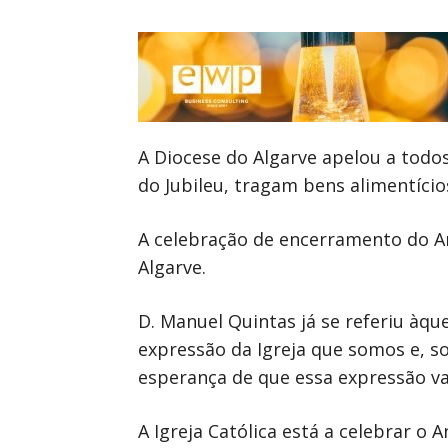
A Diocese do Algarve apelou a todo
do Jubileu, tragam bens alimentício
A celebração de encerramento do Ano
Algarve.
D. Manuel Quintas já se referiu àq
expressão da Igreja que somos e, so
esperança de que essa expressão vai
A Igreja Católica está a celebrar o A