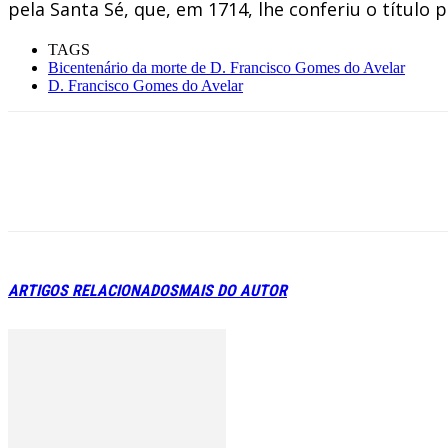
pela Santa Sé, que, em 1714, lhe conferiu o título p
TAGS
Bicentenário da morte de D. Francisco Gomes do Avelar
D. Francisco Gomes do Avelar
ARTIGOS RELACIONADOS
MAIS DO AUTOR