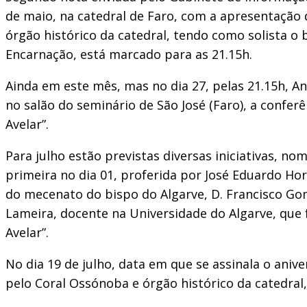
de maio, na catedral de Faro, com a apresentação 
órgão histórico da catedral, tendo como solista o
Encarnação, está marcado para as 21.15h.
Ainda em este mês, mas no dia 27, pelas 21.15h, An
no salão do seminário de São José (Faro), a confer
Avelar”.
Para julho estão previstas diversas iniciativas, n
primeira no dia 01, proferida por José Eduardo Hor
do mecenato do bispo do Algarve, D. Francisco Gom
Lameira, docente na Universidade do Algarve, que 
Avelar”.
No dia 19 de julho, data em que se assinala o aniv
pelo Coral Ossónoba e órgão histórico da catedral