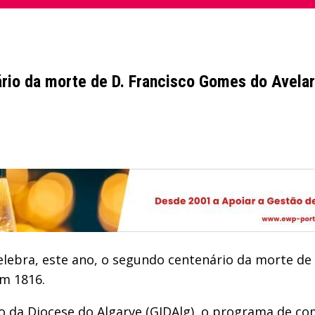
rio da morte de D. Francisco Gomes do Avelar
elebra, este ano, o segundo centenário da morte de
em 1816.
 da Diocese do Algarve (GIDAlg), o programa de co