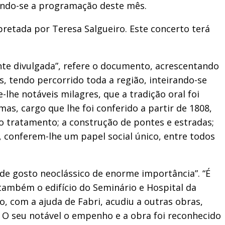
rrando-se a programação deste mês.
retada por Teresa Salgueiro. Este concerto terá
 divulgada”, refere o documento, acrescentando
, tendo percorrido toda a região, inteirando-se
lhe notáveis milagres, que a tradição oral foi
s, cargo que lhe foi conferido a partir de 1808,
vo tratamento; a construção de pontes e estradas;
 conferem-lhe um papel social único, entre todos
 de gosto neoclássico de enorme importância”. “É
 também o edifício do Seminário e Hospital da
, com a ajuda de Fabri, acudiu a outras obras,
o. O seu notável o empenho e a obra foi reconhecido