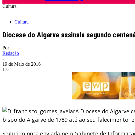
Cultura
Cultura
Diocese do Algarve assinala segundo centená
Por
Redação
-
19 de Maio de 2016
172
A Diocese do Algarve c
bispo do Algarve de 1789 até ao seu falecimento, 
Segundo nota enviada pelo Gabinete de Informação