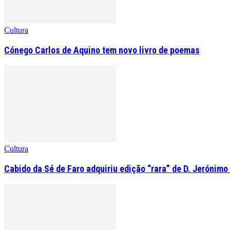
Cultura
Cónego Carlos de Aquino tem novo livro de poemas
Cultura
Cabido da Sé de Faro adquiriu edição “rara” de D. Jerónimo