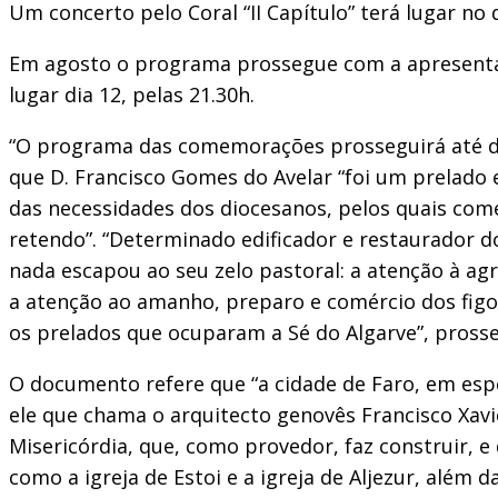
Um concerto pelo Coral “II Capítulo” terá lugar no
Em agosto o programa prossegue com a apresentaçã
lugar dia 12, pelas 21.30h.
“O programa das comemorações prosseguirá até d
que D. Francisco Gomes do Avelar “foi um prelado 
das necessidades dos diocesanos, pelos quais começ
retendo”. “Determinado edificador e restaurador do
nada escapou ao seu zelo pastoral: a atenção à agr
a atenção ao amanho, preparo e comércio dos figos
os prelados que ocuparam a Sé do Algarve”, prosse
O documento refere que “a cidade de Faro, em espe
ele que chama o arquitecto genovês Francisco Xavi
Misericórdia, que, como provedor, faz construir, e
como a igreja de Estoi e a igreja de Aljezur, além