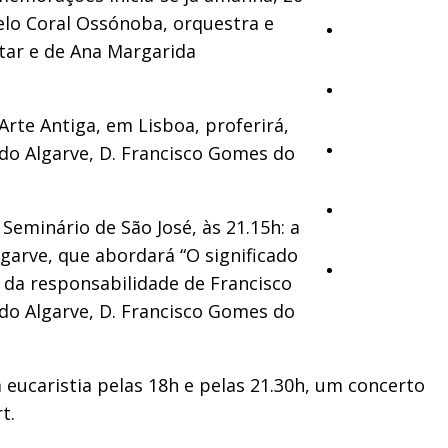
elo Coral Ossónoba, orquestra e
Cultura
ntar e de Ana Margarida
Ambiente
Arte Antiga, em Lisboa, proferirá,
 do Algarve, D. Francisco Gomes do
Desporto
Opinião
Seminário de São José, às 21.15h: a
lgarve, que abordará “O significado
Vídeos
 da responsabilidade de Francisco
do Algarve, D. Francisco Gomes do
 eucaristia pelas 18h e pelas 21.30h, um concerto
t.