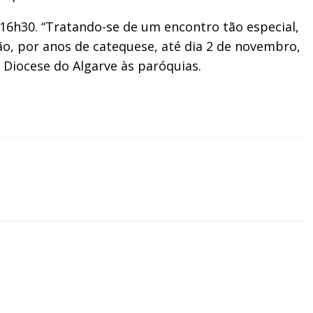
s 16h30. “Tratando-se de um encontro tão especial,
ão, por anos de catequese, até dia 2 de novembro,
 Diocese do Algarve às paróquias.