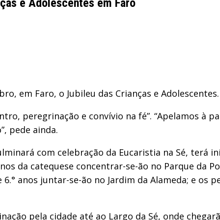
nças e Adolescentes em Faro
ro, em Faro, o Jubileu das Crianças e Adolescentes.
ro, peregrinação e convívio na fé”. “Apelamos à part
, pede ainda.
lminará com celebração da Eucaristia na Sé, terá i
anos da catequese concentrar-se-ão no Parque da Pon
 6.° anos juntar-se-ão no Jardim da Alameda; e os pe
inação pela cidade até ao Largo da Sé, onde chegarã