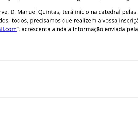
rve, D. Manuel Quintas, terá início na catedral pela
os, todos, precisamos que realizem a vossa inscriç
il.com
”, acrescenta ainda a informação enviada pela