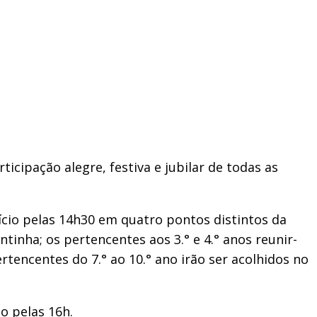
icipação alegre, festiva e jubilar de todas as
nício pelas 14h30 em quatro pontos distintos da
tinha; os pertencentes aos 3.° e 4.° anos reunir-
rtencentes do 7.° ao 10.° ano irão ser acolhidos no
o pelas 16h.