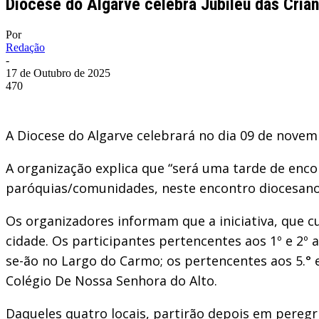
Diocese do Algarve celebra Jubileu das Cria
Por
Redação
-
17 de Outubro de 2025
470
A Diocese do Algarve celebrará no dia 09 de novemb
A organização explica que “será uma tarde de encont
paróquias/comunidades, neste encontro diocesano”
Os organizadores informam que a iniciativa, que cu
cidade. Os participantes pertencentes aos 1º e 2º 
se-ão no Largo do Carmo; os pertencentes aos 5.° e
Colégio De Nossa Senhora do Alto.
Daqueles quatro locais, partirão depois em peregr