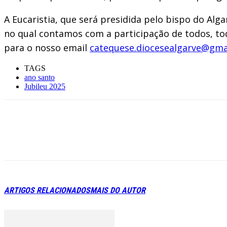
A Eucaristia, que será presidida pelo bispo do Alga
no qual contamos com a participação de todos, tod
para o nosso email
catequese.diocesealgarve@gma
TAGS
ano santo
Jubileu 2025
ARTIGOS RELACIONADOS
MAIS DO AUTOR