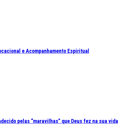
ocacional e Acompanhamento Espiritual
adecido pelas “maravilhas” que Deus fez na sua vida