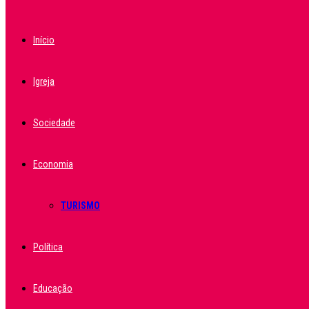
Início
Igreja
Sociedade
Economia
TURISMO
Política
Educação