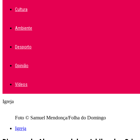
Cultura
Ambiente
Desporto
Opinião
Vídeos
Igreja
Foto © Samuel Mendonça/Folha do Domingo
Igreja