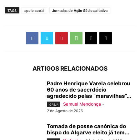
TAGS
apoio social
Jornadas de Ação Sóciocaritativa
ARTIGOS RELACIONADOS
Padre Henrique Varela celebrou
60 anos de sacerdócio
agradecido pelas “maravilhas”...
Samuel Mendonça
-
IGREJA
2 de Agosto de 2026
Tomada de posse canónica do
bispo do Algarve eleito já tem...