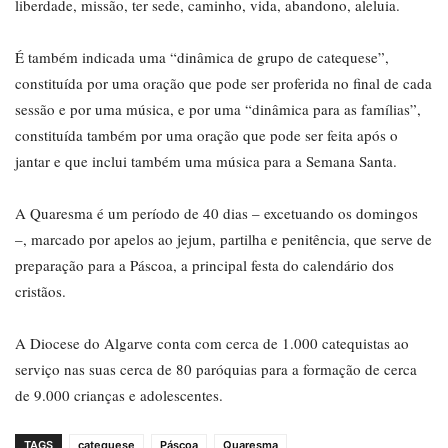
liberdade, missão, ter sede, caminho, vida, abandono, aleluia.
É também indicada uma “dinâmica de grupo de catequese”,
constituída por uma oração que pode ser proferida no final de cada
sessão e por uma música, e por uma “dinâmica para as famílias”,
constituída também por uma oração que pode ser feita após o
jantar e que inclui também uma música para a Semana Santa.
A Quaresma é um período de 40 dias – excetuando os domingos
–, marcado por apelos ao jejum, partilha e penitência, que serve de
preparação para a Páscoa, a principal festa do calendário dos
cristãos.
A Diocese do Algarve conta com cerca de 1.000 catequistas ao
serviço nas suas cerca de 80 paróquias para a formação de cerca
de 9.000 crianças e adolescentes.
TAGS
catequese
Páscoa
Quaresma