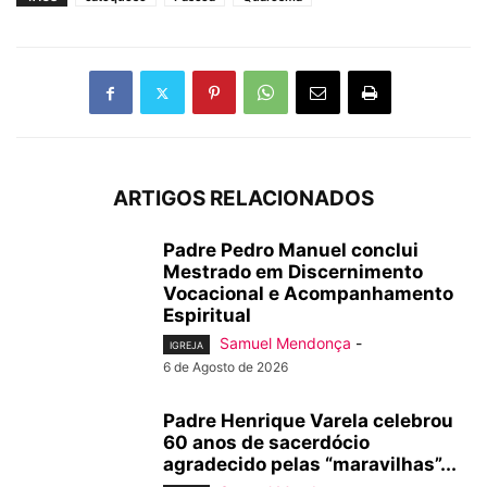
ARTIGOS RELACIONADOS
Padre Pedro Manuel conclui
Mestrado em Discernimento
Vocacional e Acompanhamento
Espiritual
Samuel Mendonça
-
IGREJA
6 de Agosto de 2026
Padre Henrique Varela celebrou
60 anos de sacerdócio
agradecido pelas “maravilhas”...