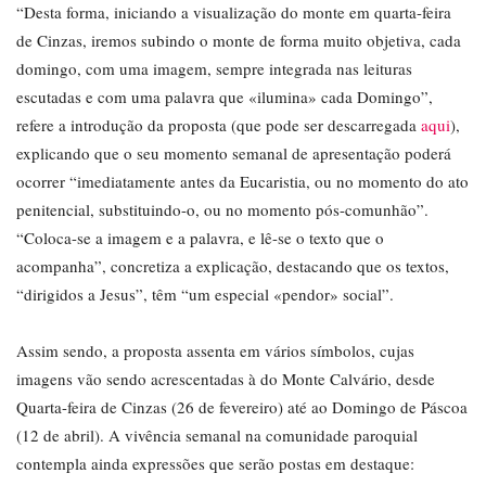
“Desta forma, iniciando a visualização do monte em quarta-feira
de Cinzas, iremos subindo o monte de forma muito objetiva, cada
domingo, com uma imagem, sempre integrada nas leituras
escutadas e com uma palavra que «ilumina» cada Domingo”,
refere a introdução da proposta (que pode ser descarregada
aqui
),
explicando que o seu momento semanal de apresentação poderá
ocorrer “imediatamente antes da Eucaristia, ou no momento do ato
penitencial, substituindo-o, ou no momento pós-comunhão”.
“Coloca-se a imagem e a palavra, e lê-se o texto que o
acompanha”, concretiza a explicação, destacando que os textos,
“dirigidos a Jesus”, têm “um especial «pendor» social”.
Assim sendo, a proposta assenta em vários símbolos, cujas
imagens vão sendo acrescentadas à do Monte Calvário, desde
Quarta-feira de Cinzas (26 de fevereiro) até ao Domingo de Páscoa
(12 de abril). A vivência semanal na comunidade paroquial
contempla ainda expressões que serão postas em destaque: