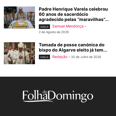
Padre Henrique Varela celebrou
60 anos de sacerdócio
agradecido pelas “maravilhas”...
Samuel Mendonça
-
IGREJA
2 de Agosto de 2026
Tomada de posse canónica do
bispo do Algarve eleito já tem...
Redação
-
30 de Julho de 2026
IGREJA