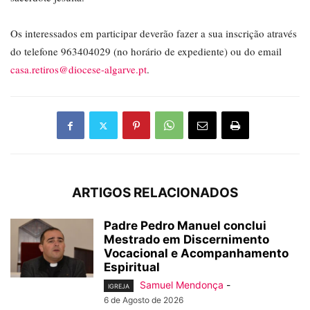
Os interessados em participar deverão fazer a sua inscrição através
do telefone 963404029 (no horário de expediente) ou do email
casa.retiros@diocese-algarve.pt
.
ARTIGOS RELACIONADOS
Padre Pedro Manuel conclui
Mestrado em Discernimento
Vocacional e Acompanhamento
Espiritual
Samuel Mendonça
-
IGREJA
6 de Agosto de 2026