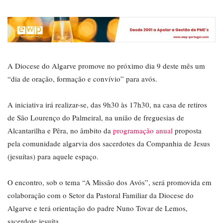
A Diocese do Algarve promove no próximo dia 9 deste mês um
“dia de oração, formação e convívio” para avós.
A iniciativa irá realizar-se, das 9h30 às 17h30, na casa de retiros
de São Lourenço do Palmeiral, na união de freguesias de
Alcantarilha e Pêra, no âmbito da
programação anual
proposta
pela comunidade algarvia dos sacerdotes da Companhia de Jesus
(jesuítas) para aquele espaço.
O encontro, sob o tema “A Missão dos Avós”, será promovida em
colaboração com o Setor da Pastoral Familiar da Diocese do
Algarve e terá orientação do padre Nuno Tovar de Lemos,
sacerdote jesuíta.