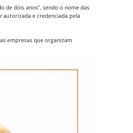
do de dois anos”, sendo o nome das
er
autorizada e credenciada pela
 as empresas que organizam