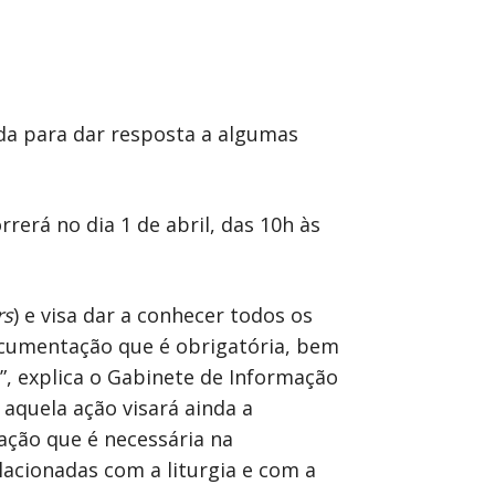
da para dar resposta a algumas
rerá no dia 1 de abril, das 10h às
rs
) e visa dar a conhecer todos os
ocumentação que é obrigatória, bem
, explica o Gabinete de Informação
aquela ação visará ainda a
ção que é necessária na
acionadas com a liturgia e com a