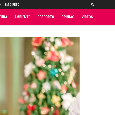
O
EM DIRETO
TURA
AMBIENTE
DESPORTO
OPINIÃO
VÍDEOS