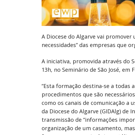
A Diocese do Algarve vai promover 
necessidades” das empresas que or
A iniciativa, promovida através do 
13h, no Seminário de São José, em F
“Esta formação destina-se a todas 
procedimentos que são necessários
como os canais de comunicação a us
da Diocese do Algarve (GIDAlg) de 
transmissão de “informações impor
organização de um casamento, mas 