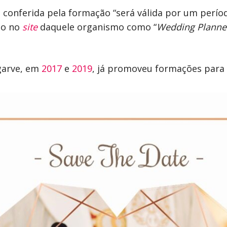
o conferida pela formação “será válida por um perío
do no
site
daquele organismo como “
Wedding Plann
garve, em
2017
e
2019
, já promoveu formações para