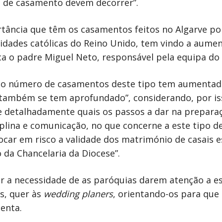
s de casamento devem decorrer”.
rtância que têm os casamentos feitos no Algarve po
idades católicas do Reino Unido, tem vindo a aumen
ica o padre Miguel Neto, responsável pela equipa do
e o número de casamentos deste tipo tem aumentad
também se tem aprofundado”, considerando, por isso
e detalhadamente quais os passos a dar na prepar
plina e comunicação, no que concerne a este tipo de
ocar em risco a validade dos matrimónio de casais
 da Chancelaria da Diocese”.
r a necessidade de as paróquias darem atenção a e
s, quer às
wedding planers
, orientando-os para que
enta.