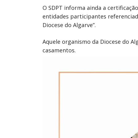
O SDPT informa ainda a certificaçã
entidades participantes referencia
Diocese do Algarve”.
Aquele organismo da Diocese do Al
casamentos.