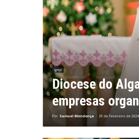
Igreja
Diocese do Alg
empresas organ
Por
Samuel Mendonça
-
29 de Fevereiro de 2024