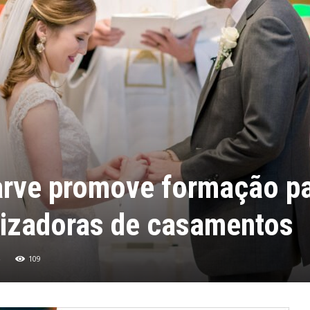
arve promove formação p
izadoras de casamentos
109