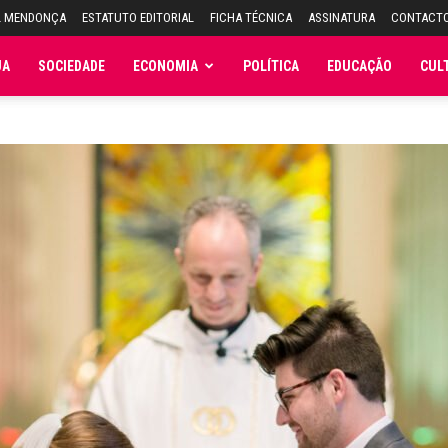
L MENDONÇA
ESTATUTO EDITORIAL
FICHA TÉCNICA
ASSINATURA
CONTACT
JA
SOCIEDADE
ECONOMIA
POLÍTICA
EDUCAÇÃO
CUL