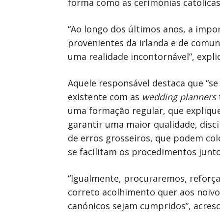
forma como as cerimónias católica
“Ao longo dos últimos anos, a impo
provenientes da Irlanda e de comun
uma realidade incontornável”, expl
Aquele responsável destaca que “s
existente com as
wedding planners
uma formação regular, que expliqu
garantir uma maior qualidade, disci
de erros grosseiros, que podem col
se facilitam os procedimentos junto
“Igualmente, procuraremos, reforça
correto acolhimento quer aos noivo
canónicos sejam cumpridos”, acresc