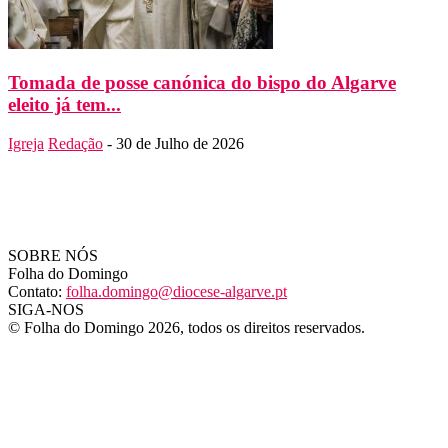
Tomada de posse canónica do bispo do Algarve
eleito já tem...
Igreja
Redação
-
30 de Julho de 2026
SOBRE NÓS
Folha do Domingo
Contato:
folha.domingo@diocese-algarve.pt
SIGA-NOS
© Folha do Domingo 2026, todos os direitos reservados.