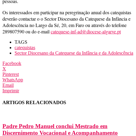
pessoas.
Os interessados em participar na peregrinação anual dos catequistas
deverão contactar o o Sector Diocesano da Catequese da Infância e
Adolescência no Largo da Sé, 20, em Faro ou através do telefone
289807590 ou do e-mail
catequese-inf-ad@diocese-algarve.pt
TAGS
catequistas
Sector Diocesano da Catequese da Infância e da Adolescência
Facebook
X
Pinterest
WhatsApp
Email
Imprimir
ARTIGOS RELACIONADOS
Padre Pedro Manuel conclui Mestrado em
Discernimento Vocacional e Acompanhamento