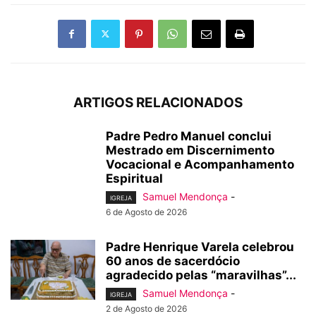
ARTIGOS RELACIONADOS
Padre Pedro Manuel conclui
Mestrado em Discernimento
Vocacional e Acompanhamento
Espiritual
Samuel Mendonça
-
IGREJA
6 de Agosto de 2026
Padre Henrique Varela celebrou
60 anos de sacerdócio
agradecido pelas “maravilhas”...
Samuel Mendonça
-
IGREJA
2 de Agosto de 2026