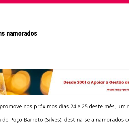
ens namorados
e promove nos próximos dias 24 e 25 deste mês, um 
reja do Poço Barreto (Silves), destina-se a namorado