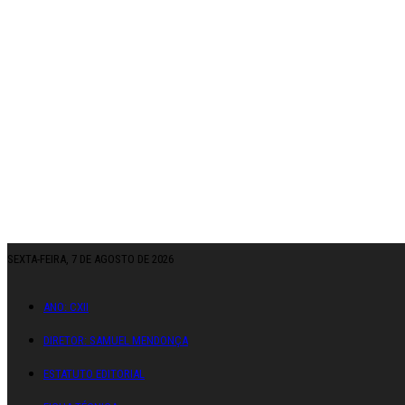
SEXTA-FEIRA, 7 DE AGOSTO DE 2026
ANO: CXII
DIRETOR: SAMUEL MENDONÇA
ESTATUTO EDITORIAL