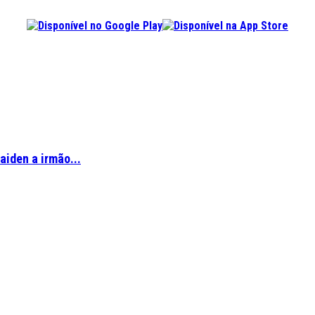
aiden a irmão...