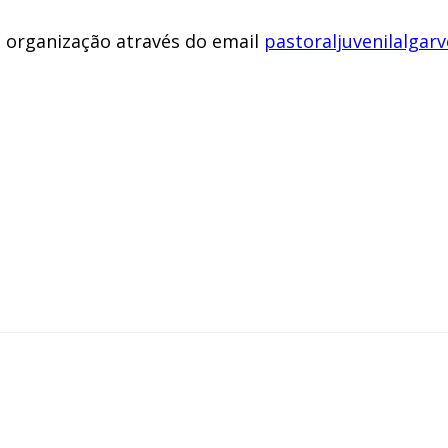
a organização através do email
pastoraljuvenilalga