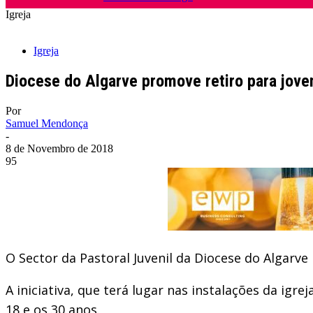
Igreja
Igreja
Diocese do Algarve promove retiro para jov
Por
Samuel Mendonça
-
8 de Novembro de 2018
95
O Sector da Pastoral Juvenil da Diocese do Algarv
A iniciativa, que terá lugar nas instalações da ig
18 e os 30 anos.