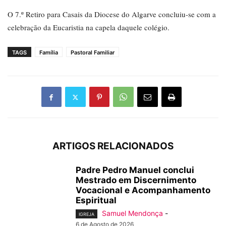
O 7.º Retiro para Casais da Diocese do Algarve concluiu-se com a
celebração da Eucaristia na capela daquele colégio.
TAGS
Família
Pastoral Familiar
ARTIGOS RELACIONADOS
Padre Pedro Manuel conclui
Mestrado em Discernimento
Vocacional e Acompanhamento
Espiritual
Samuel Mendonça
-
IGREJA
6 de Agosto de 2026