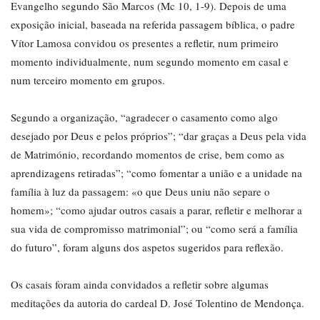
Evangelho segundo São Marcos (Mc 10, 1-9). Depois de uma
exposição inicial, baseada na referida passagem bíblica, o padre
Vítor Lamosa convidou os presentes a refletir, num primeiro
momento individualmente, num segundo momento em casal e
num terceiro momento em grupos.
Segundo a organização, “agradecer o casamento como algo
desejado por Deus e pelos próprios”; “dar graças a Deus pela vida
de Matrimónio, recordando momentos de crise, bem como as
aprendizagens retiradas”; “como fomentar a união e a unidade na
família à luz da passagem: «o que Deus uniu não separe o
homem»; “como ajudar outros casais a parar, refletir e melhorar a
sua vida de compromisso matrimonial”; ou “como será a família
do futuro”, foram alguns dos aspetos sugeridos para reflexão.
Os casais foram ainda convidados a refletir sobre algumas
meditações da autoria do cardeal D. José Tolentino de Mendonça.