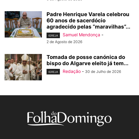
Padre Henrique Varela celebrou
60 anos de sacerdócio
agradecido pelas “maravilhas”...
Samuel Mendonça
-
IGREJA
2 de Agosto de 2026
Tomada de posse canónica do
bispo do Algarve eleito já tem...
Redação
-
30 de Julho de 2026
IGREJA