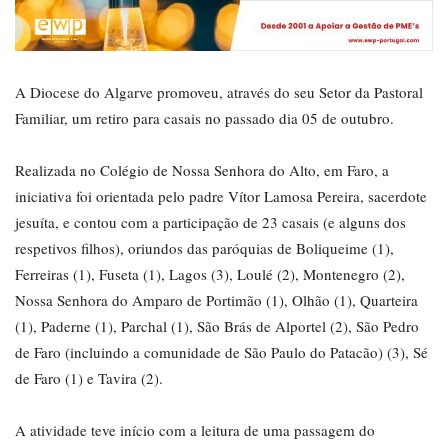
A Diocese do Algarve promoveu, através do seu Setor da Pastoral
Familiar, um retiro para casais no passado dia 05 de outubro.
Realizada no Colégio de Nossa Senhora do Alto, em Faro, a
iniciativa foi orientada pelo padre Vítor Lamosa Pereira, sacerdote
jesuíta, e contou com a participação de 23 casais (e alguns dos
respetivos filhos), oriundos das paróquias de Boliqueime (1),
Ferreiras (1), Fuseta (1), Lagos (3), Loulé (2), Montenegro (2),
Nossa Senhora do Amparo de Portimão (1), Olhão (1), Quarteira
(1), Paderne (1), Parchal (1), São Brás de Alportel (2), São Pedro
de Faro (incluindo a comunidade de São Paulo do Patacão) (3), Sé
de Faro (1) e Tavira (2).
A atividade teve início com a leitura de uma passagem do