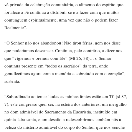
vê privada da celebração comunitária, o alimento do espírito que
fortalece a Fé continua a distribuir-se e a fazer com que muitos
comunguem espiritualmente, uma vez que não o podem fazer
Realmente”.
“O Senhor não nos abandonou! Não tirou férias, nem nos disse
que poderíamos descansar. Continua, pelo contrário, a dizer-nos
que “vigiemos e oremos com Ele” (Mt 26, 38)… o Senhor
continua presente em “todos os sacrários” da terra, onde
genuflectimos agora com a memória e sobretudo com o coração”,
sustenta.
“Subordinado ao tema: ‘todas as minhas fontes estão em Ti’ (sl 87,
7), este congresso quer ser, na esteira dos anteriores, um mergulho
no dom admirável do Sacramento da Eucaristia, instituído em
quinta-feira santa, e um desafio a redescobrirmos também nós a
beleza do mistério admirável do corpo do Senhor que nos «enche