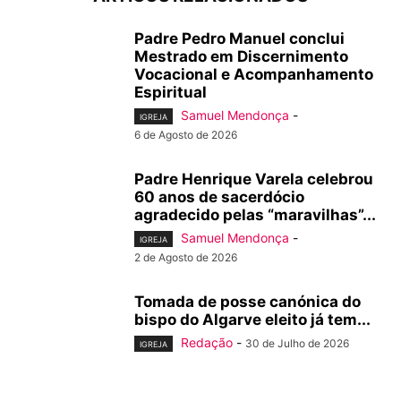
Padre Pedro Manuel conclui
Mestrado em Discernimento
Vocacional e Acompanhamento
Espiritual
Samuel Mendonça
-
IGREJA
6 de Agosto de 2026
Padre Henrique Varela celebrou
60 anos de sacerdócio
agradecido pelas “maravilhas”...
Samuel Mendonça
-
IGREJA
2 de Agosto de 2026
Tomada de posse canónica do
bispo do Algarve eleito já tem...
Redação
-
30 de Julho de 2026
IGREJA