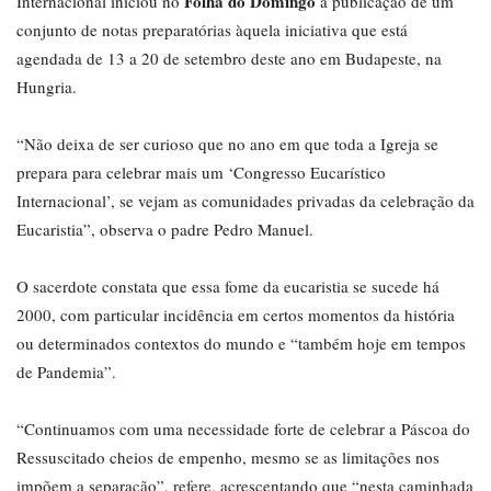
Folha do Domingo
Internacional iniciou no
a publicação de um
conjunto de notas preparatórias àquela iniciativa que está
agendada de 13 a 20 de setembro deste ano em Budapeste, na
Hungria.
“Não deixa de ser curioso que no ano em que toda a Igreja se
prepara para celebrar mais um ‘Congresso Eucarístico
Internacional’, se vejam as comunidades privadas da celebração da
Eucaristia”, observa o padre Pedro Manuel.
O sacerdote constata que essa fome da eucaristia se sucede há
2000, com particular incidência em certos momentos da história
ou determinados contextos do mundo e “também hoje em tempos
de Pandemia”.
“Continuamos com uma necessidade forte de celebrar a Páscoa do
Ressuscitado cheios de empenho, mesmo se as limitações nos
impõem a separação”, refere, acrescentando que “nesta caminhada