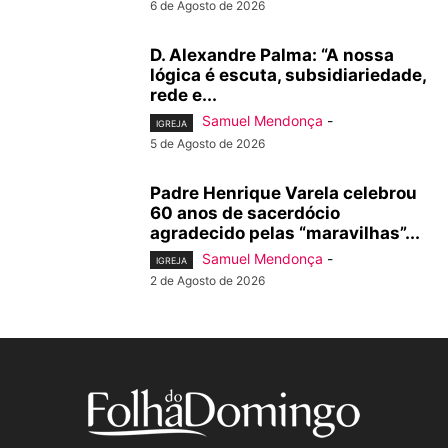
6 de Agosto de 2026
D. Alexandre Palma: “A nossa
lógica é escuta, subsidiariedade,
rede e...
Samuel Mendonça
-
IGREJA
5 de Agosto de 2026
Padre Henrique Varela celebrou
60 anos de sacerdócio
agradecido pelas “maravilhas”...
Samuel Mendonça
-
IGREJA
2 de Agosto de 2026