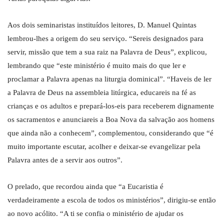
Aos dois seminaristas instituídos leitores, D. Manuel Quintas
lembrou-lhes a origem do seu serviço. “Sereis designados para
servir, missão que tem a sua raiz na Palavra de Deus”, explicou,
lembrando que “este ministério é muito mais do que ler e
proclamar a Palavra apenas na liturgia dominical”. “Haveis de ler
a Palavra de Deus na assembleia litúrgica, educareis na fé as
crianças e os adultos e prepará-los-eis para receberem dignamente
os sacramentos e anunciareis a Boa Nova da salvação aos homens
que ainda não a conhecem”, complementou, considerando que “é
muito importante escutar, acolher e deixar-se evangelizar pela
Palavra antes de a servir aos outros”.
O prelado, que recordou ainda que “a Eucaristia é
verdadeiramente a escola de todos os ministérios”, dirigiu-se então
ao novo acólito. “A ti se confia o ministério de ajudar os