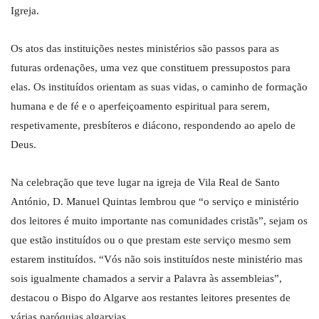
Igreja.
Os atos das instituições nestes ministérios são passos para as
futuras ordenações, uma vez que constituem pressupostos para
elas. Os instituídos orientam as suas vidas, o caminho de formação
humana e de fé e o aperfeiçoamento espiritual para serem,
respetivamente, presbíteros e diácono, respondendo ao apelo de
Deus.
Na celebração que teve lugar na igreja de Vila Real de Santo
António, D. Manuel Quintas lembrou que “o serviço e ministério
dos leitores é muito importante nas comunidades cristãs”, sejam os
que estão instituídos ou o que prestam este serviço mesmo sem
estarem instituídos. “Vós não sois instituídos neste ministério mas
sois igualmente chamados a servir a Palavra às assembleias”,
destacou o Bispo do Algarve aos restantes leitores presentes de
várias paróquias algarvias.