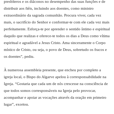
presbíteros e os diáconos no desempenho das suas funções e de
distribuir aos fiéis, incluindo aos doentes, como ministro
extraordinário da sagrada comunhão. Procura viver, cada vez
mais, o sacrifício do Senhor e conformar-te com ele cada vez mais
perfeitamente. Esforça-te por aprender o sentido íntimo e espiritual
daquilo que realizas e oferece-te todos os dias a Deus como vítima
espiritual e agradável a Jesus Cristo. Ama sinceramente o Corpo
místico de Cristo, ou seja, o povo de Deus, sobretudo os fracos e
os doentes”, pediu.
À numerosa assembleia presente, que encheu por completo a
igreja local, o Bispo do Algarve apelou à corresponsabilidade na
Igreja. “Gostaria que cada um de nós crescesse na consciência de
que todos somos corresponsáveis na Igreja pelo provocar,
acompanhar e apoiar as vocações através da oração em primeiro
lugar”, exortou.