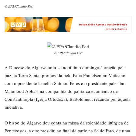
© EPA/Claudio Peri
© EPA/Claudio Peri
A Diocese do Algarve uniu-se no último domingo à oração pela
paz na Terra Santa, promovida pelo Papa Francisco no Vaticano
com o presidente israelita Shimon Peres e o presidente palestino
Mahmoud Abbas, na companhia do patriarca ecuménico de
Constantinopla (Igreja Ortodoxa), Bartolomeu, rezando por aquela
iniciativa.
O bispo do Algarve deu conta na missa da solenidade litúrgica de
Pentecostes, a que presidiu ao final da tarde na Sé de Faro, de uma