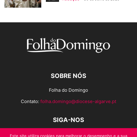
SOBRE NÓS
Folha do Domingo
Contato:
folha.domingo@diocese-algarve.pt
SIGA-NOS
Este site utiliza cookies para melhorar o desempenho e a sua