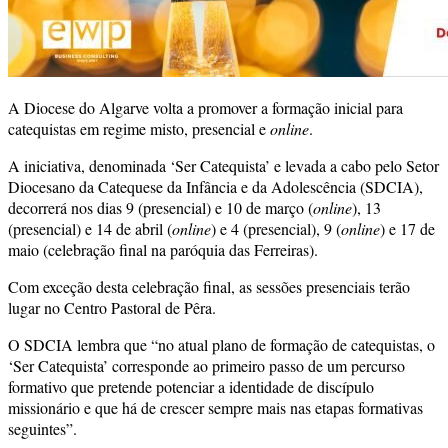
A Diocese do Algarve volta a promover a formação inicial para
catequistas em regime misto, presencial e
online
.
A iniciativa, denominada ‘Ser Catequista’ e levada a cabo pelo Setor
Diocesano da Catequese da Infância e da Adolescência (SDCIA),
decorrerá nos dias 9 (presencial) e 10 de março (
online
), 13
(presencial) e 14 de abril (
online
) e 4 (presencial), 9 (
online
) e 17 de
maio (celebração final na paróquia das Ferreiras).
Com exceção desta celebração final, as sessões presenciais terão
lugar no Centro Pastoral de Pêra.
O SDCIA lembra que “no atual plano de formação de catequistas, o
‘Ser Catequista’ corresponde ao primeiro passo de um percurso
formativo que pretende potenciar a identidade de discípulo
missionário e que há de crescer sempre mais nas etapas formativas
seguintes”.