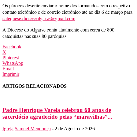
Os párocos deverão enviar o nome dos formandos com o respetivo
contato telefónico e de correio eletrónico até ao dia 6 de março para
catequese.diocesealgarve@gmail.com
.
A Diocese do Algarve conta atualmente com cerca de 800
catequistas nas suas 80 paróquias.
Facebook
X
Pinterest
WhatsApp
Email
Imprimir
ARTIGOS RELACIONADOS
Padre Henrique Varela celebrou 60 anos de
sacerdócio agradecido pelas “maravilhas”...
Igreja
Samuel Mendonça
-
2 de Agosto de 2026