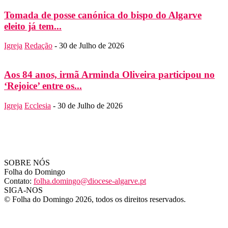
Tomada de posse canónica do bispo do Algarve
eleito já tem...
Igreja
Redação
-
30 de Julho de 2026
Aos 84 anos, irmã Arminda Oliveira participou no
‘Rejoice’ entre os...
Igreja
Ecclesia
-
30 de Julho de 2026
SOBRE NÓS
Folha do Domingo
Contato:
folha.domingo@diocese-algarve.pt
SIGA-NOS
© Folha do Domingo 2026, todos os direitos reservados.