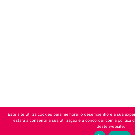
Este site utiliza cookies para melhorar o desempenho e a sua exper
estará a consentir a sua utilização e a concordar com a politica 
deste website.