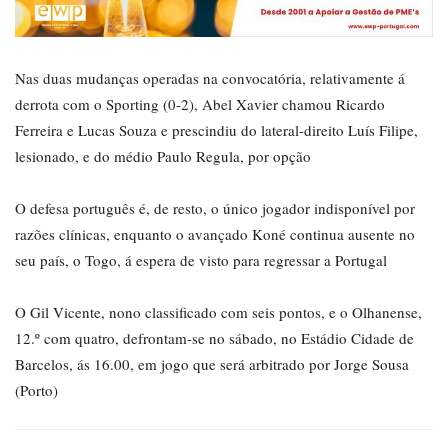
Nas duas mudanças operadas na convocatória, relativamente á
derrota com o Sporting (0-2), Abel Xavier chamou Ricardo
Ferreira e Lucas Souza e prescindiu do lateral-direito Luís Filipe,
lesionado, e do médio Paulo Regula, por opção
O defesa português é, de resto, o único jogador indisponível por
razões clínicas, enquanto o avançado Koné continua ausente no
seu país, o Togo, á espera de visto para regressar a Portugal
O Gil Vicente, nono classificado com seis pontos, e o Olhanense,
12.º com quatro, defrontam-se no sábado, no Estádio Cidade de
Barcelos, ás 16.00, em jogo que será arbitrado por Jorge Sousa
(Porto)