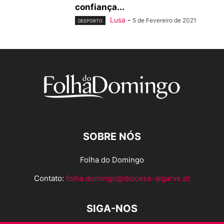
confiança...
Lusa
-
5 de Fevereiro de 2021
DESPORTO
SOBRE NÓS
Folha do Domingo
Contato:
folha.domingo@diocese-algarve.pt
SIGA-NOS