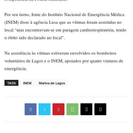
Por seu turno, fonte do Instituto Nacional de Emergência Médica
(INEM) disse à agência Lusa que as vítimas foram assistidas no
local “mas encontravam-se em paragem cardiorrespiratória, tendo
o óbito sido declarado no local”.
Na assistência às vítimas estiveram envolvidos os bombeiros
voluntários de Lagos e o INEM, apoiados por quatro viaturas de
emergência.
TAGS
INEM
Marina de Lagos