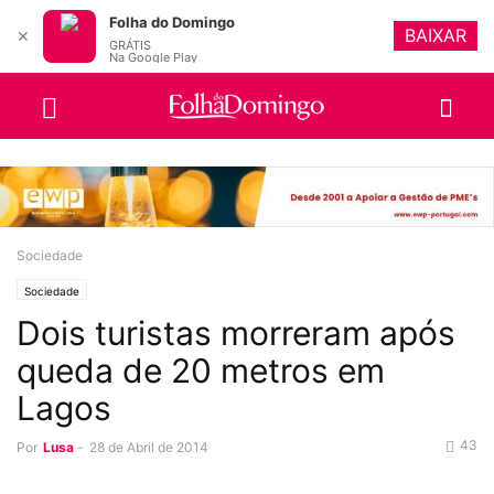
Folha do Domingo
BAIXAR
✕
GRÁTIS
Na Google Play
Sociedade
Sociedade
Dois turistas morreram após
queda de 20 metros em
Lagos
43
Por
Lusa
-
28 de Abril de 2014