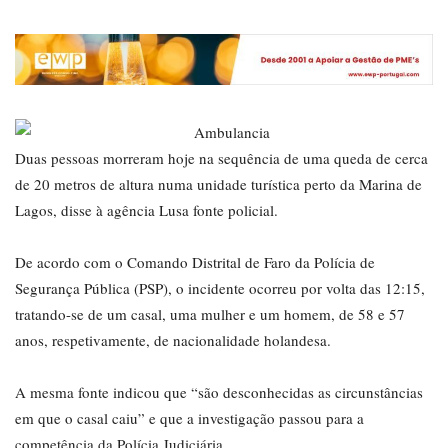
Duas pessoas morreram hoje na sequência de uma queda de cerca
de 20 metros de altura numa unidade turística perto da Marina de
Lagos, disse à agência Lusa fonte policial.
De acordo com o Comando Distrital de Faro da Polícia de
Segurança Pública (PSP), o incidente ocorreu por volta das 12:15,
tratando-se de um casal, uma mulher e um homem, de 58 e 57
anos, respetivamente, de nacionalidade holandesa.
A mesma fonte indicou que “são desconhecidas as circunstâncias
em que o casal caiu” e que a investigação passou para a
competência da Polícia Judiciária.