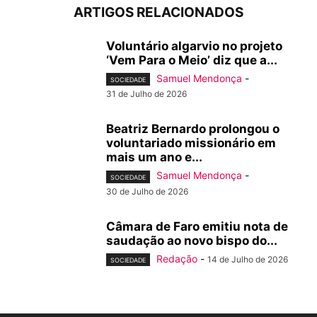
ARTIGOS RELACIONADOS
Voluntário algarvio no projeto
‘Vem Para o Meio’ diz que a...
Samuel Mendonça
-
SOCIEDADE
31 de Julho de 2026
Beatriz Bernardo prolongou o
voluntariado missionário em
mais um ano e...
Samuel Mendonça
-
SOCIEDADE
30 de Julho de 2026
Câmara de Faro emitiu nota de
saudação ao novo bispo do...
Redação
-
14 de Julho de 2026
SOCIEDADE