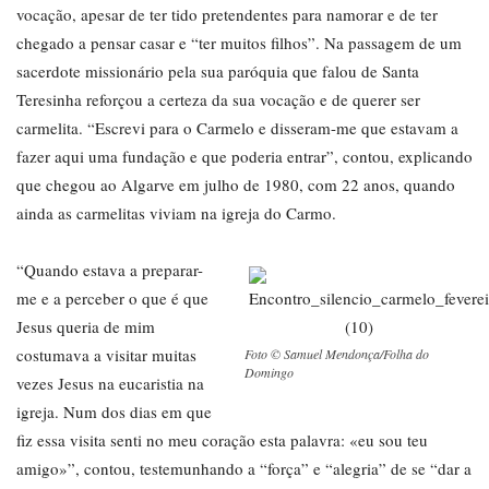
vocação, apesar de ter tido pretendentes para namorar e de ter
chegado a pensar casar e “ter muitos filhos”. Na passagem de um
sacerdote missionário pela sua paróquia que falou de Santa
Teresinha reforçou a certeza da sua vocação e de querer ser
carmelita. “Escrevi para o Carmelo e disseram-me que estavam a
fazer aqui uma fundação e que poderia entrar”, contou, explicando
que chegou ao Algarve em julho de 1980, com 22 anos, quando
ainda as carmelitas viviam na igreja do Carmo.
“Quando estava a preparar-
me e a perceber o que é que
Jesus queria de mim
costumava a visitar muitas
Foto © Samuel Mendonça/Folha do
Domingo
vezes Jesus na eucaristia na
igreja. Num dos dias em que
fiz essa visita senti no meu coração esta palavra: «eu sou teu
amigo»”, contou, testemunhando a “força” e “alegria” de se “dar a