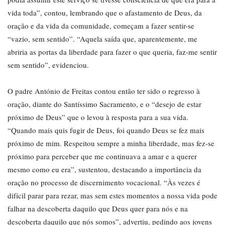
vida toda”, contou, lembrando que o afastamento de Deus, da
oração e da vida da comunidade, começam a fazer sentir-se
“vazio, sem sentido”. “Aquela saída que, aparentemente, me
abriria as portas da liberdade para fazer o que queria, faz-me sentir
sem sentido”, evidenciou.
O padre António de Freitas contou então ter sido o regresso à
oração, diante do Santíssimo Sacramento, e o “desejo de estar
próximo de Deus” que o levou à resposta para a sua vida.
“Quando mais quis fugir de Deus, foi quando Deus se fez mais
próximo de mim. Respeitou sempre a minha liberdade, mas fez-se
próximo para perceber que me continuava a amar e a querer
mesmo como eu era”, sustentou, destacando a importância da
oração no processo de discernimento vocacional. “Às vezes é
difícil parar para rezar, mas sem estes momentos a nossa vida pode
falhar na descoberta daquilo que Deus quer para nós e na
descoberta daquilo que nós somos”, advertiu, pedindo aos jovens