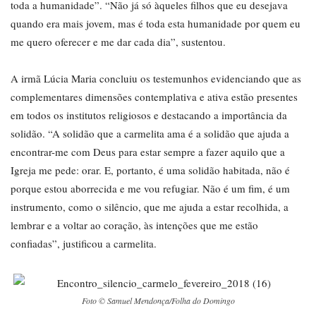
toda a humanidade”. “Não já só àqueles filhos que eu desejava
quando era mais jovem, mas é toda esta humanidade por quem eu
me quero oferecer e me dar cada dia”, sustentou.
A irmã Lúcia Maria concluiu os testemunhos evidenciando que as
complementares dimensões contemplativa e ativa estão presentes
em todos os institutos religiosos e destacando a importância da
solidão. “A solidão que a carmelita ama é a solidão que ajuda a
encontrar-me com Deus para estar sempre a fazer aquilo que a
Igreja me pede: orar. E, portanto, é uma solidão habitada, não é
porque estou aborrecida e me vou refugiar. Não é um fim, é um
instrumento, como o silêncio, que me ajuda a estar recolhida, a
lembrar e a voltar ao coração, às intenções que me estão
confiadas”, justificou a carmelita.
Foto © Samuel Mendonça/Folha do Domingo