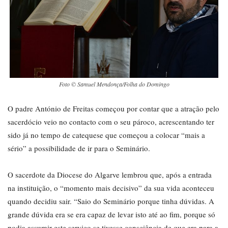
Foto © Samuel Mendonça/Folha do Domingo
O padre António de Freitas começou por contar que a atração pelo
sacerdócio veio no contacto com o seu pároco, acrescentando ter
sido já no tempo de catequese que começou a colocar “mais a
sério” a possibilidade de ir para o Seminário.
O sacerdote da Diocese do Algarve lembrou que, após a entrada
na instituição, o “momento mais decisivo” da sua vida aconteceu
quando decidiu sair. “Saio do Seminário porque tinha dúvidas. A
grande dúvida era se era capaz de levar isto até ao fim, porque só
podia assumir este serviço se tivesse consciência de que era para a