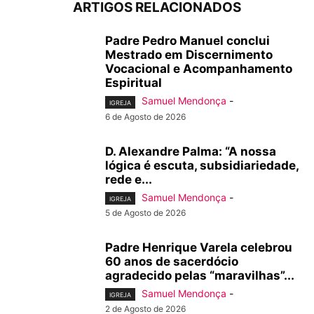
ARTIGOS RELACIONADOS
Padre Pedro Manuel conclui
Mestrado em Discernimento
Vocacional e Acompanhamento
Espiritual
Samuel Mendonça
-
IGREJA
6 de Agosto de 2026
D. Alexandre Palma: “A nossa
lógica é escuta, subsidiariedade,
rede e...
Samuel Mendonça
-
IGREJA
5 de Agosto de 2026
Padre Henrique Varela celebrou
60 anos de sacerdócio
agradecido pelas “maravilhas”...
Samuel Mendonça
-
IGREJA
2 de Agosto de 2026