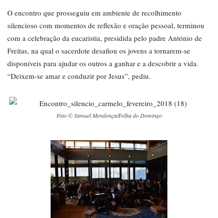
O encontro que prosseguiu em ambiente de recolhimento
silencioso com momentos de reflexão e oração pessoal, terminou
com a celebração da eucaristia, presidida pelo padre António de
Freitas, na qual o sacerdote desafiou os jovens a tornarem-se
disponíveis para ajudar os outros a ganhar e a descobrir a vida.
“Deixem-se amar e conduzir por Jesus”, pediu.
Foto © Samuel Mendonça/Folha do Domingo