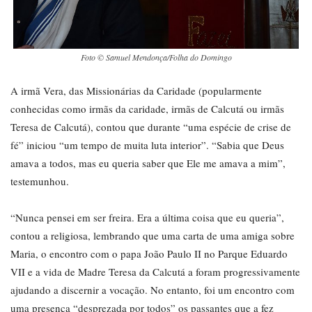
Foto © Samuel Mendonça/Folha do Domingo
A irmã Vera, das Missionárias da Caridade (popularmente
conhecidas como irmãs da caridade, irmãs de Calcutá ou irmãs
Teresa de Calcutá), contou que durante “uma espécie de crise de
fé” iniciou “um tempo de muita luta interior”. “Sabia que Deus
amava a todos, mas eu queria saber que Ele me amava a mim”,
testemunhou.
“Nunca pensei em ser freira. Era a última coisa que eu queria”,
contou a religiosa, lembrando que uma carta de uma amiga sobre
Maria, o encontro com o papa João Paulo II no Parque Eduardo
VII e a vida de Madre Teresa da Calcutá a foram progressivamente
ajudando a discernir a vocação. No entanto, foi um encontro com
uma presença “desprezada por todos” os passantes que a fez