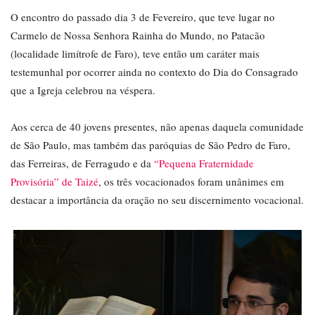
O encontro do passado dia 3 de Fevereiro, que teve lugar no
Carmelo de Nossa Senhora Rainha do Mundo, no Patacão
(localidade limítrofe de Faro), teve então um caráter mais
testemunhal por ocorrer ainda no contexto do Dia do Consagrado
que a Igreja celebrou na véspera.
Aos cerca de 40 jovens presentes, não apenas daquela comunidade
de São Paulo, mas também das paróquias de São Pedro de Faro,
das Ferreiras, de Ferragudo e da
“Pequena Fraternidade
Provisória” de Taizé
, os três vocacionados foram unânimes em
destacar a importância da oração no seu discernimento vocacional.