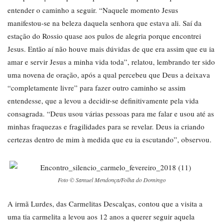
entender o caminho a seguir. “Naquele momento Jesus
manifestou-se na beleza daquela senhora que estava ali. Saí da
estação do Rossio quase aos pulos de alegria porque encontrei
Jesus. Então aí não houve mais dúvidas de que era assim que eu ia
amar e servir Jesus a minha vida toda”, relatou, lembrando ter sido
uma novena de oração, após a qual percebeu que Deus a deixava
“completamente livre” para fazer outro caminho se assim
entendesse, que a levou a decidir-se definitivamente pela vida
consagrada. “Deus usou várias pessoas para me falar e usou até as
minhas fraquezas e fragilidades para se revelar. Deus ia criando
certezas dentro de mim à medida que eu ia escutando”, observou.
Foto © Samuel Mendonça/Folha do Domingo
A irmã Lurdes, das Carmelitas Descalças, contou que a visita a
uma tia carmelita a levou aos 12 anos a querer seguir aquela