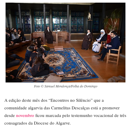
Foto © Samuel Mendonça/Folha do Domingo
A edição deste mês dos “Encontros no Silêncio” que a
comunidade algarvia das Carmelitas Descalças está a promover
desde
novembro
ficou marcada pelo testemunho vocacional de três
consagrados da Diocese do Algarve.