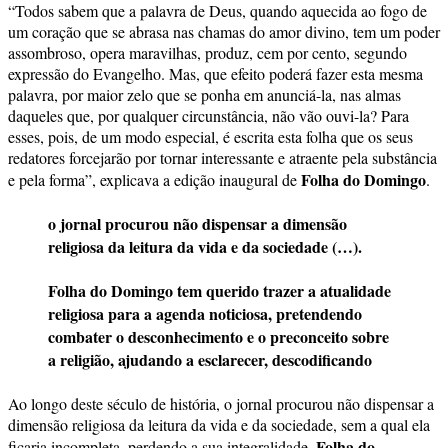
“Todos sabem que a palavra de Deus, quando aquecida ao fogo de
um coração que se abrasa nas chamas do amor divino, tem um poder
assombroso, opera maravilhas, produz, cem por cento, segundo
expressão do Evangelho. Mas, que efeito poderá fazer esta mesma
palavra, por maior zelo que se ponha em anunciá-la, nas almas
daqueles que, por qualquer circunstância, não vão ouvi-la? Para
esses, pois, de um modo especial, é escrita esta folha que os seus
redatores forcejarão por tornar interessante e atraente pela substância
Folha do Domingo
e pela forma”, explicava a edição inaugural de
.
o jornal procurou não dispensar a dimensão
religiosa da leitura da vida e da sociedade (…).
Folha do Domingo tem querido trazer a atualidade
religiosa para a agenda noticiosa, pretendendo
combater o desconhecimento e o preconceito sobre
a religião, ajudando a esclarecer, descodificando
Ao longo deste século de história, o jornal procurou não dispensar a
dimensão religiosa da leitura da vida e da sociedade, sem a qual ela
Folha do
ficaria incompleta, perdendo a sua integralidade.