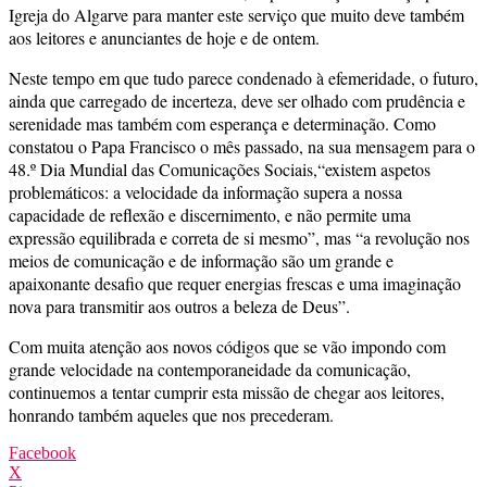
Igreja do Algarve para manter este serviço que muito deve também
aos leitores e anunciantes de hoje e de ontem.
Neste tempo em que tudo parece condenado à efemeridade, o futuro,
ainda que carregado de incerteza, deve ser olhado com prudência e
serenidade mas também com esperança e determinação. Como
constatou o Papa Francisco o mês passado, na sua mensagem para o
48.º Dia Mundial das Comunicações Sociais,“existem aspetos
problemáticos: a velocidade da informação supera a nossa
capacidade de reflexão e discernimento, e não permite uma
expressão equilibrada e correta de si mesmo”, mas “a revolução nos
meios de comunicação e de informação são um grande e
apaixonante desafio que requer energias frescas e uma imaginação
nova para transmitir aos outros a beleza de Deus”.
Com muita atenção aos novos códigos que se vão impondo com
grande velocidade na contemporaneidade da comunicação,
continuemos a tentar cumprir esta missão de chegar aos leitores,
honrando também aqueles que nos precederam.
Facebook
X