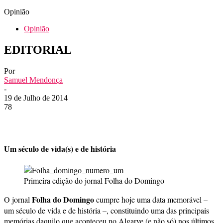
Opinião
Opinião
EDITORIAL
Por
Samuel Mendonça
-
19 de Julho de 2014
78
Um século de vida(s) e de história
Primeira edição do jornal Folha do Domingo
Folha do Domingo
O jornal
cumpre hoje uma data memorável –
um século de vida e de história –, constituindo uma das principais
memórias daquilo que aconteceu no Algarve (e não só) nos últimos