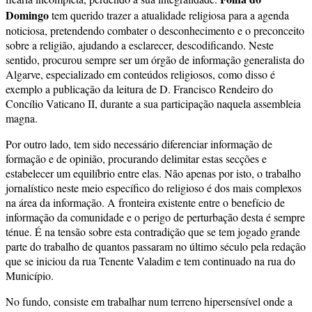
Domingo
tem querido trazer a atualidade religiosa para a agenda
noticiosa, pretendendo combater o desconhecimento e o preconceito
sobre a religião, ajudando a esclarecer, descodificando. Neste
sentido, procurou sempre ser um órgão de informação generalista do
Algarve, especializado em conteúdos religiosos, como disso é
exemplo a publicação da leitura de D. Francisco Rendeiro do
Concílio Vaticano II, durante a sua participação naquela assembleia
magna.
Por outro lado, tem sido necessário diferenciar informação de
formação e de opinião, procurando delimitar estas secções e
estabelecer um equilíbrio entre elas. Não apenas por isto, o trabalho
jornalístico neste meio específico do religioso é dos mais complexos
na área da informação. A fronteira existente entre o benefício de
informação da comunidade e o perigo de perturbação desta é sempre
ténue. É na tensão sobre esta contradição que se tem jogado grande
parte do trabalho de quantos passaram no último século pela redação
que se iniciou da rua Tenente Valadim e tem continuado na rua do
Município.
No fundo, consiste em trabalhar num terreno hipersensível onde a