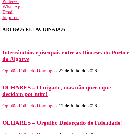
Pinterest
WhatsApp
Email
Imprimir
ARTIGOS RELACIONADOS
Intercâmbios episcopais entre as Dioceses do Porto e
do Algarve
Opinião
Folha do Domingo
-
23 de Julho de 2026
OLHARES – Obrigado, mas não quero que
decidam por mim!
Opinião
Folha do Domingo
-
17 de Julho de 2026
OLHARES – Orgulho Disfarçado de Fidelidade!