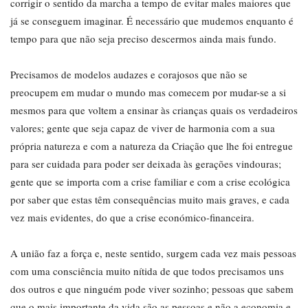
corrigir o sentido da marcha a tempo de evitar males maiores que
já se conseguem imaginar. É necessário que mudemos enquanto é
tempo para que não seja preciso descermos ainda mais fundo.
Precisamos de modelos audazes e corajosos que não se
preocupem em mudar o mundo mas comecem por mudar-se a si
mesmos para que voltem a ensinar às crianças quais os verdadeiros
valores; gente que seja capaz de viver de harmonia com a sua
própria natureza e com a natureza da Criação que lhe foi entregue
para ser cuidada para poder ser deixada às gerações vindouras;
gente que se importa com a crise familiar e com a crise ecológica
por saber que estas têm consequências muito mais graves, e cada
vez mais evidentes, do que a crise económico-financeira.
A união faz a força e, neste sentido, surgem cada vez mais pessoas
com uma consciência muito nítida de que todos precisamos uns
dos outros e que ninguém pode viver sozinho; pessoas que sabem
que o mais importante da vida são as pessoas e não a economia e