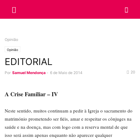
Opinião
Opinião
EDITORIAL
20
Por
Samuel Mendonça
-
6 de Maio de 2014
A Crise Familiar – IV
Neste sentido, muitos continuam a pedir à Igreja o sacramento do
matrimónio prometendo ser fiéis, amar e respeitar os cônjuges na
saúde e na doença, mas com logo com a reserva mental de que
isso será assim apenas enquanto não aparecer qualquer