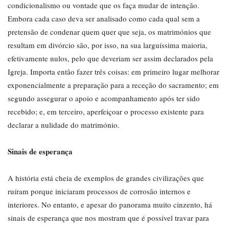
condicionalismo ou vontade que os faça mudar de intenção.
Embora cada caso deva ser analisado como cada qual sem a
pretensão de condenar quem quer que seja, os matrimónios que
resultam em divórcio são, por isso, na sua larguíssima maioria,
efetivamente nulos, pelo que deveriam ser assim declarados pela
Igreja. Importa então fazer três coisas: em primeiro lugar melhorar
exponencialmente a preparação para a receção do sacramento; em
segundo assegurar o apoio e acompanhamento após ter sido
recebido; e, em terceiro, aperfeiçoar o processo existente para
declarar a nulidade do matrimónio.
Sinais de esperança
A história está cheia de exemplos de grandes civilizações que
ruíram porque iniciaram processos de corrosão internos e
interiores. No entanto, e apesar do panorama muito cinzento, há
sinais de esperança que nos mostram que é possível travar para