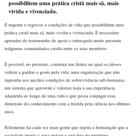
possibilitem uma prática cristã mais sã, mais
vivida e vivenciada.
É urgente o regresso a condições de vida que possibilitem uma
prática cristã mais sã, mais vivida e vivenciada. É necessário
aprender do testemunho de apoio e entreajuda muito presente
nalgumas comunidades cristãs entre os seus membros.
É possível, no presente, construir um futuro no qual os idosos
voltem a ganhar o gosto pela vida; uma organização que não
imponha aos anciãos condições de sobrevivência sub-humanas;
um sistema que aproveite e valorize toda a sua experiência
adquirida ao longo de uma vida e que possa conjugar essa
dimensão do conhecimento com a trazida pela ciência nos últimos
anos.
Felizmente há cada vez mais gente que rejeita a formatação que a
sociedade impõe e ousa pensar e agir fora do protótipo