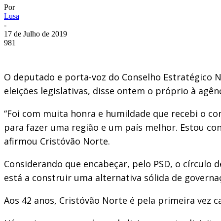
Por
Lusa
-
17 de Julho de 2019
981
O deputado e porta-voz do Conselho Estratégico Na
eleições legislativas, disse ontem o próprio à agên
“Foi com muita honra e humildade que recebi o conv
para fazer uma região e um país melhor. Estou con
afirmou Cristóvão Norte.
Considerando que encabeçar, pelo PSD, o círculo d
está a construir uma alternativa sólida de governa
Aos 42 anos, Cristóvão Norte é pela primeira vez c