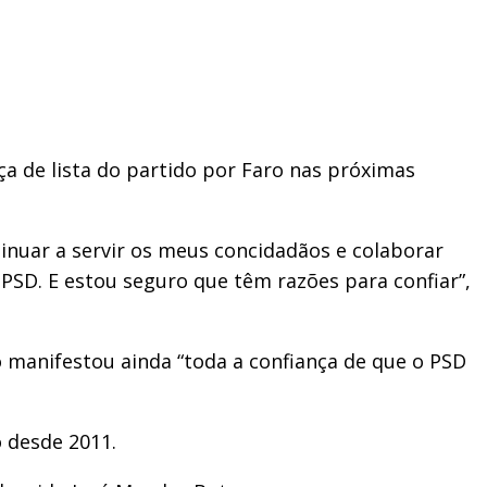
ça de lista do partido por Faro nas próximas
tinuar a servir os meus concidadãos e colaborar
 PSD. E estou seguro que têm razões para confiar”,
o manifestou ainda “toda a confiança de que o PSD
o desde 2011.