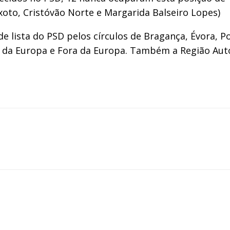
oto, Cristóvão Norte e Margarida Balseiro Lopes)
de lista do PSD pelos círculos de Bragança, Évora, Po
s da Europa e Fora da Europa. Também a Região Aut