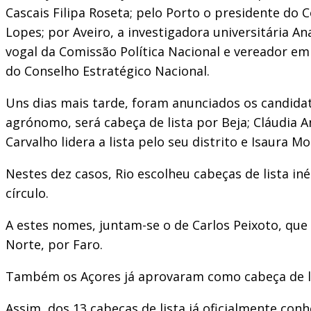
Cascais Filipa Roseta; pelo Porto o presidente do 
Lopes; por Aveiro, a investigadora universitária An
vogal da Comissão Política Nacional e vereador em
do Conselho Estratégico Nacional.
Uns dias mais tarde, foram anunciados os candidato
agrónomo, será cabeça de lista por Beja; Cláudia 
Carvalho lidera a lista pelo seu distrito e Isaura
Nestes dez casos, Rio escolheu cabeças de lista i
círculo.
A estes nomes, juntam-se o de Carlos Peixoto, que
Norte, por Faro.
Também os Açores já aprovaram como cabeça de lis
Assim, dos 13 cabeças de lista já oficialmente co