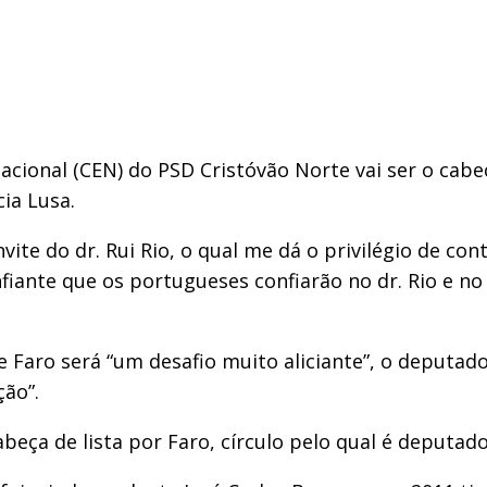
cional (CEN) do PSD Cristóvão Norte vai ser o cabe
cia Lusa.
ite do dr. Rui Rio, o qual me dá o privilégio de con
fiante que os portugueses confiarão no dr. Rio e no
e Faro será “um desafio muito aliciante”, o deputad
ção”.
abeça de lista por Faro, círculo pelo qual é deputad