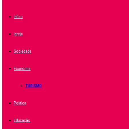
Início
Igreja
Sociedade
Economia
TURISMO
Política
Educação