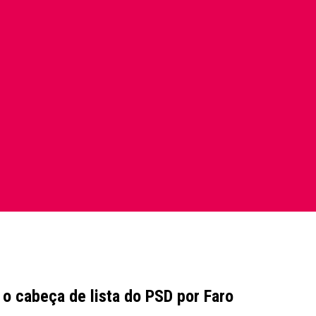
r o cabeça de lista do PSD por Faro