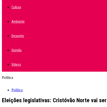
Cultura
Ambiente
Desporto
Opinião
Vídeos
Política
Política
Eleições legislativas: Cristóvão Norte vai se