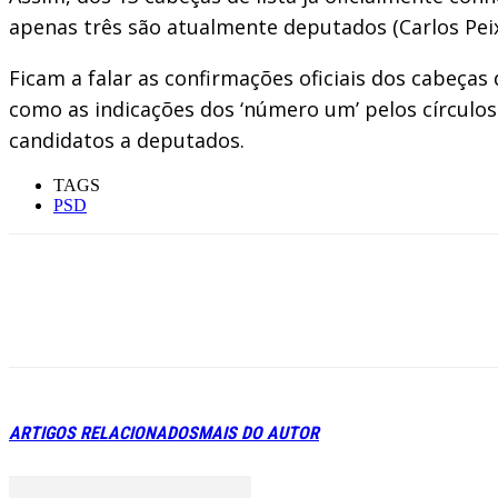
apenas três são atualmente deputados (Carlos Peix
Ficam a falar as confirmações oficiais dos cabeças 
como as indicações dos ‘número um’ pelos círculo
candidatos a deputados.
TAGS
PSD
ARTIGOS RELACIONADOS
MAIS DO AUTOR