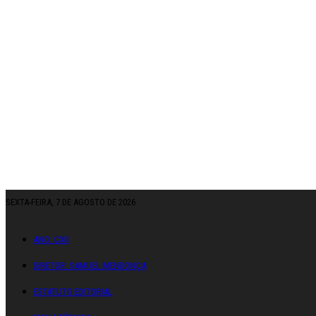
SEXTA-FEIRA, 7 DE AGOSTO DE 2026
ANO: CXII
DIRETOR: SAMUEL MENDONÇA
ESTATUTO EDITORIAL