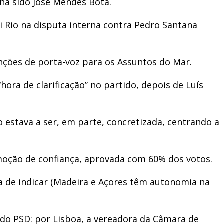
nha sido José Mendes Bota.
 Rio na disputa interna contra Pedro Santana
nções de porta-voz para os Assuntos do Mar.
ora de clarificação” no partido, depois de Luís
 estava a ser, em parte, concretizada, centrando a
 moção de confiança, aprovada com 60% dos votos.
va de indicar (Madeira e Açores têm autonomia na
 do PSD: por Lisboa, a vereadora da Câmara de