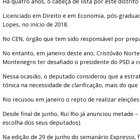
Há quatro anos, o cabeça de lista por este distrit
Licenciado em Direito e em Economia, pós-graduad
Lopes, no início de 2018.
No CEN, órgão que tem sido responsável por prepa
No entanto, em janeiro deste ano, Cristóvão Norte 
Montenegro ter desafiado o presidente do PSD a c
Nessa ocasião, o deputado considerou que a estraté
tónica na necessidade de clarificação, mais do que
Rio recusou em janeiro o repto de realizar eleiçõ
Desde final de junho, Rui Rio já anunciou metade –
escolha dos seus deputados).
Na edição de 29 de junho do semanário Expresso, f