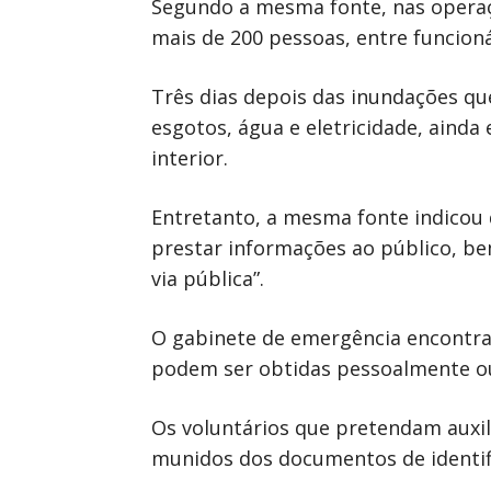
Segundo a mesma fonte, nas operaç
mais de 200 pessoas, entre funcioná
Três dias depois das inundações que
esgotos, água e eletricidade, aind
interior.
Entretanto, a mesma fonte indicou 
prestar informações ao público, b
via pública”.
O gabinete de emergência encontra-
podem ser obtidas pessoalmente ou
Os voluntários que pretendam auxil
munidos dos documentos de identif