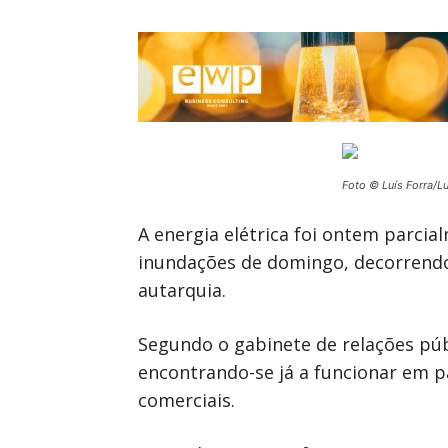
Foto © Luís Forra/L
A energia elétrica foi ontem parcia
inundações de domingo, decorrendo
autarquia.
Segundo o gabinete de relações públ
encontrando-se já a funcionar em p
comerciais.