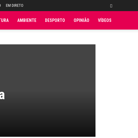
O
EM DIRETO
TURA
AMBIENTE
DESPORTO
OPINIÃO
VÍDEOS
a