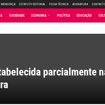
L MENDONÇA
ESTATUTO EDITORIAL
FICHA TÉCNICA
ASSINATURA
CONTACT
JA
SOCIEDADE
ECONOMIA
POLÍTICA
EDUCAÇÃO
CUL
stabelecida parcialmente n
ra