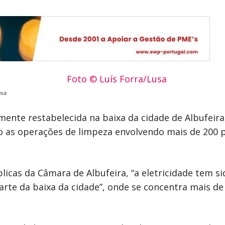
usa
lmente restabelecida na baixa da cidade de Albufeira
 as operações de limpeza envolvendo mais de 200 p
icas da Câmara de Albufeira, “a eletricidade tem s
arte da baixa da cidade”, onde se concentra mais 