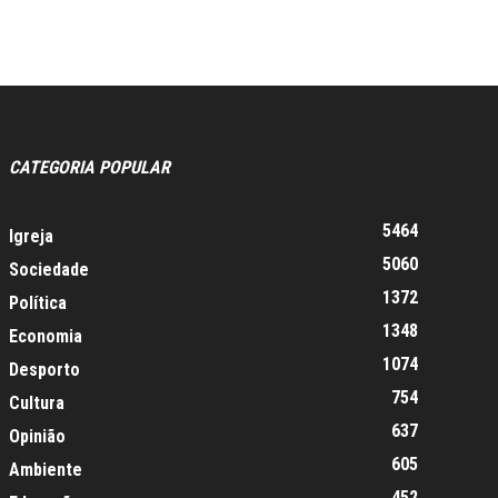
CATEGORIA POPULAR
5464
Igreja
5060
Sociedade
1372
Política
1348
Economia
1074
Desporto
754
Cultura
637
Opinião
605
Ambiente
452