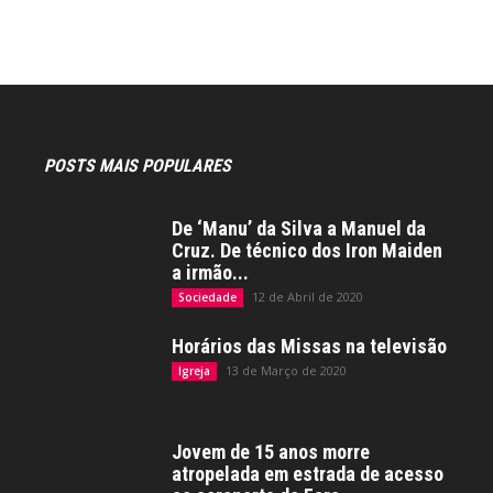
POSTS MAIS POPULARES
De ‘Manu’ da Silva a Manuel da
Cruz. De técnico dos Iron Maiden
a irmão...
12 de Abril de 2020
Sociedade
Horários das Missas na televisão
13 de Março de 2020
Igreja
Jovem de 15 anos morre
atropelada em estrada de acesso