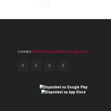
Contato:
folha.domingo@diocese-algarve.pt