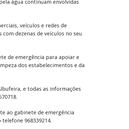
pela água continuam envolvidas
rciais, veículos e redes de
s com dezenas de veículos no seu
ete de emergência para apoiar e
limpeza dos estabelecimentos e da
lbufeira, e todas as informações
570718.
nte ao gabinete de emergência
 telefone 968339214.