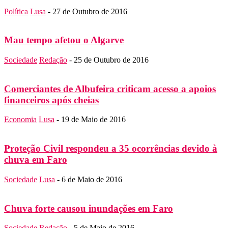
Política
Lusa
-
27 de Outubro de 2016
Mau tempo afetou o Algarve
Sociedade
Redação
-
25 de Outubro de 2016
Comerciantes de Albufeira criticam acesso a apoios
financeiros após cheias
Economia
Lusa
-
19 de Maio de 2016
Proteção Civil respondeu a 35 ocorrências devido à
chuva em Faro
Sociedade
Lusa
-
6 de Maio de 2016
Chuva forte causou inundações em Faro
Sociedade
Redação
-
5 de Maio de 2016