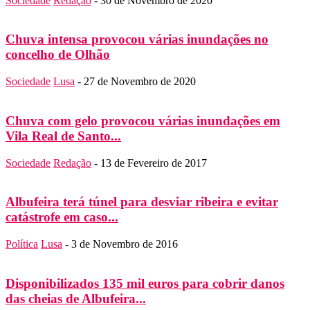
Sociedade
Redação
-
30 de Novembro de 2020
Chuva intensa provocou várias inundações no
concelho de Olhão
Sociedade
Lusa
-
27 de Novembro de 2020
Chuva com gelo provocou várias inundações em
Vila Real de Santo...
Sociedade
Redação
-
13 de Fevereiro de 2017
Albufeira terá túnel para desviar ribeira e evitar
catástrofe em caso...
Política
Lusa
-
3 de Novembro de 2016
Disponibilizados 135 mil euros para cobrir danos
das cheias de Albufeira...