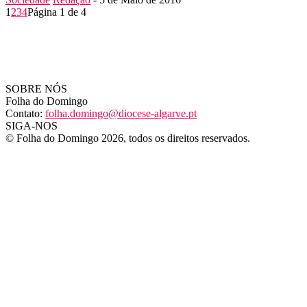
1
2
3
4
Página 1 de 4
SOBRE NÓS
Folha do Domingo
Contato:
folha.domingo@diocese-algarve.pt
SIGA-NOS
© Folha do Domingo 2026, todos os direitos reservados.