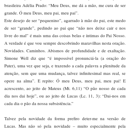
brasileira Adélia Prado: “Meu Deus, me dá a mão, me cura de ser
grande. Ó meu Deus, meu pai, meu pai”.
Este desejo de ser “pequenino”, agarrado à mão do pai, este medo
de ser “grande”, pedindo ao pai que “não nos deixe cair e nos
livre do mal” é mais uma das coisas belas e íntimas do Pai Nosso.
A verdade é que vou sempre descobrindo maravilhas nesta oração.
Novidades. Caminhos. Abismos de profundidade e de exaltação.
Simone Well diz que “é impossível pronunciá-la (a oração do
Pater), uma vez que seja, e trazendo a cada palavra a plenitude da
atenção, sem que uma mudança, talvez infinitesimal mas real, se
opere na alma”. E repito: Ó meu Deus, meu pai, meu pai! E
acrescento, ao jeito de Mateus (Mt. 6,11) “O pão nosso de cada
dia nos dai hoje”, ou ao jeito de Lucas (Lc. 11, 3): “Dai-nos em
cada dia o pão da nossa subsistência.”
Talvez pela novidade da forma prefiro deter-me na versão de
Lucas. Mas não só pela novidade – muito especialmente pela