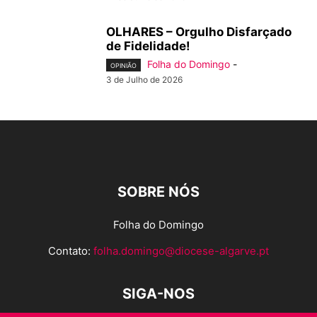
OLHARES – Orgulho Disfarçado
de Fidelidade!
Folha do Domingo
-
OPINIÃO
3 de Julho de 2026
SOBRE NÓS
Folha do Domingo
Contato:
folha.domingo@diocese-algarve.pt
SIGA-NOS