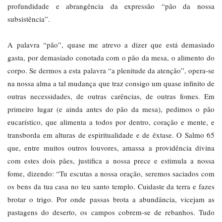
profundidade e abrangência da expressão “pão da nossa
subsistência”.
A palavra “pão”, quase me atrevo a dizer que está demasiado
gasta, por demasiado conotada com o pão da mesa, o alimento do
corpo. Se dermos a esta palavra “a plenitude da atenção”, opera-se
na nossa alma a tal mudança que traz consigo um quase infinito de
outras necessidades, de outras carências, de outras fomes. Em
primeiro lugar (e ainda antes do pão da mesa), pedimos o pão
eucarístico, que alimenta a todos por dentro, coração e mente, e
transborda em alturas de espiritualidade e de êxtase. O Salmo 65
que, entre muitos outros louvores, amassa a providência divina
com estes dois pães, justifica a nossa prece e estimula a nossa
fome, dizendo: “Tu escutas a nossa oração, seremos saciados com
os bens da tua casa no teu santo templo. Cuidaste da terra e fazes
brotar o trigo. Por onde passas brota a abundância, vicejam as
pastagens do deserto, os campos cobrem-se de rebanhos. Tudo