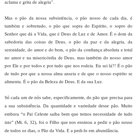
aclama e grita de alegria”.
Mas o pão da nossa subsistência, o pão nosso de cada dia, é
também e sobretudo, o pão que sopra do Espírito, o sopro do
Senhor que dá a Vida, que é Deus de Luz e de Amor. É o dom da
sabedoria das coisas de Deus, o pão da paz e da alegria, da
serenidade, do amor e do bem, o pão da confiança absoluta e total
no amor e na misericórdia de Deus, mas também do nosso amor
por Ele e por todos e por tudo que nos rodeia. Eu sei lá?! É o pão
de tudo por que a nossa alma anseia e de que o nosso espírito se
alimenta. É o pão da Beleza de Deus. E da sua Luz.
Só cada um de nós sabe, especificamente, do pão que precisa para
a sua subsistência. Da quantidade e variedade desse pão. Muito
embora “o Pai Celeste saiba bem que temos necessidade de tudo
isto” (Mt. 6, 32), foi o Filho que nos ensinou a pedir o pão nosso
de todos os dias, o Pão da Vida. E a pedi-lo em abundância.