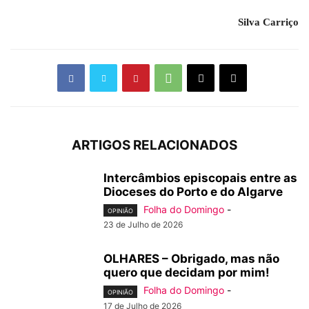
Silva Carriço
ARTIGOS RELACIONADOS
Intercâmbios episcopais entre as
Dioceses do Porto e do Algarve
Folha do Domingo
-
OPINIÃO
23 de Julho de 2026
OLHARES – Obrigado, mas não
quero que decidam por mim!
Folha do Domingo
-
OPINIÃO
17 de Julho de 2026