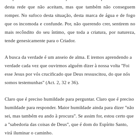
desta rede que não aceitam, mas que também não conseguem
romper. No sufoco desta situação, desta marca de água e de fogo
que os incomoda e confunde. Por, não querendo crer, sentirem no
mais recôndito do seu íntimo, que toda a criatura, por natureza,
tende genesicamente para o Criador.
A busca da verdade é um anseio de alma. E iremos aprendendo a
verdade cada vez que ouvirmos alguém dizer à nossa volta "Foi
esse Jesus por vós crucificado que Deus ressuscitou, do que nós
somos testemunhas" (Act. 2, 32 e 36).
Claro que é preciso humildade para perguntar. Claro que é preciso
humildade para responder. Maior humildade ainda para dizer "não
sei, mas também eu ando à procura". Se assim for, estou certo que
a "sabedoria das coisas de Deus", que é dom do Espírito Santo,
virá iluminar o caminho.