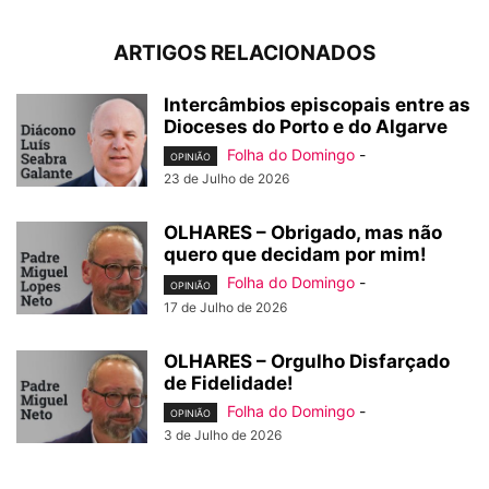
ARTIGOS RELACIONADOS
Intercâmbios episcopais entre as
Dioceses do Porto e do Algarve
Folha do Domingo
-
OPINIÃO
23 de Julho de 2026
OLHARES – Obrigado, mas não
quero que decidam por mim!
Folha do Domingo
-
OPINIÃO
17 de Julho de 2026
OLHARES – Orgulho Disfarçado
de Fidelidade!
Folha do Domingo
-
OPINIÃO
3 de Julho de 2026