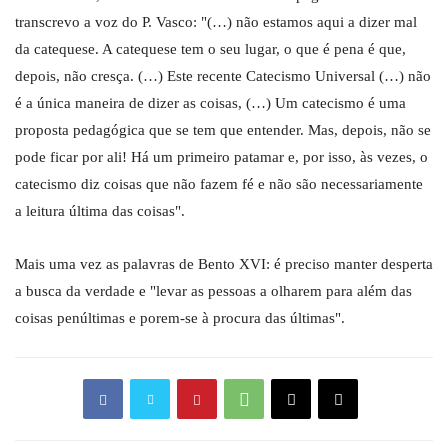
transcrevo a voz do P. Vasco: "(…) não estamos aqui a dizer mal
da catequese. A catequese tem o seu lugar, o que é pena é que,
depois, não cresça. (…) Este recente Catecismo Universal (…) não
é a única maneira de dizer as coisas, (…) Um catecismo é uma
proposta pedagógica que se tem que entender. Mas, depois, não se
pode ficar por ali! Há um primeiro patamar e, por isso, às vezes, o
catecismo diz coisas que não fazem fé e não são necessariamente
a leitura última das coisas".
Mais uma vez as palavras de Bento XVI: é preciso manter desperta
a busca da verdade e "levar as pessoas a olharem para além das
coisas penúltimas e porem-se à procura das últimas".