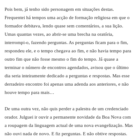
Pois bem, já tenho sido personagem em situações destas.
Frequentei há tempos uma acção de formação religiosa em que o
formador debitava, lendo quase sem comentários, a sua lição.
Umas quantas vezes, ao abrir-se uma brecha na oratória,
interrompi-o, fazendo perguntas. As perguntas ficam para o fim,
respondeu ele, e o tempo chegava ao fim, e não havia tempo para
outro fim que não fosse mesmo o fim do tempo. Já quase a
terminar o número de encontros agendados, avisou que o último
dia seria inteiramente dedicado a perguntas e respostas. Mas esse
derradeiro encontro foi apenas uma adenda aos anteriores, e não
houve tempo para mais…
De uma outra vez, não quis perder a palestra de um credenciado
orador. Julguei ir ouvir a permanente novidade da Boa Nova com
a roupagem da linguagem actual de uma nova evangelização. Mas
não ouvi nada de novo. E fiz perguntas. E não obtive respostas.