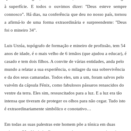
à superfície. E todos o ouvimos dizer: "Deus esteve sempre
connosco". Há dias, na conferência que deu no nosso país, tornou
a afirmá-lo de uma forma extraordinária e surpreendente: "Deus
foi o mineiro 34".
Luis Urzúa, topógrafo de formação e mineiro de profissão, tem 54
anos de idade, é o mais velho de 6 irmãos (que ajudou a educar), é
casado e tem dois filhos. A convite de várias entidades, anda pelo
mundo a relatar a sua experiência, o milagre da sua sobrevivência
e da dos seus camaradas. Todos eles, um a um, foram salvos pelo
vaivém da cápsula Fénix, como fabulosos pássaros renascidos do
ventre da terra. Eles sim, ressuscitados para a luz. E a luz era tão
intensa que tiveram de proteger os olhos para não cegar. Tudo isto
é extraordinariamente simbólico e conotativo…
Em todas as suas palestras este homem põe a tónica em duas