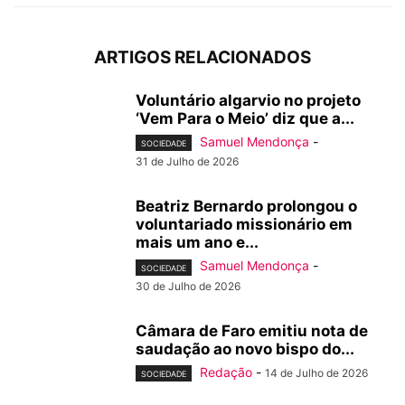
ARTIGOS RELACIONADOS
Voluntário algarvio no projeto
‘Vem Para o Meio’ diz que a...
Samuel Mendonça
-
SOCIEDADE
31 de Julho de 2026
Beatriz Bernardo prolongou o
voluntariado missionário em
mais um ano e...
Samuel Mendonça
-
SOCIEDADE
30 de Julho de 2026
Câmara de Faro emitiu nota de
saudação ao novo bispo do...
Redação
-
14 de Julho de 2026
SOCIEDADE