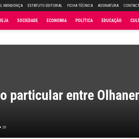
EL MENDONÇA
ESTATUTO EDITORIAL
FICHA TÉCNICA
ASSINATURA
CONTAC
REJA
SOCIEDADE
ECONOMIA
POLÍTICA
EDUCAÇÃO
CUL
o particular entre Olhane
29