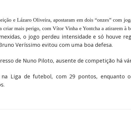
ceição e Lázaro Oliveira, apostaram em dois “onzes” com jog
 a criar mais perigo, com Vítor Vinha e Yontcha a atirarem à b
exidas, o jogo perdeu intensidade e só houve reg
Bruno Veríssimo evitou com uma boa defesa.
resso de Nuno Piloto, ausente de competição há vár
na Liga de futebol, com 29 pontos, enquanto o
s.