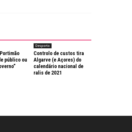
Desporto
 Portimão
Controlo de custos tira
e público ou
Algarve (e Açores) do
overno”
calendário nacional de
ralis de 2021