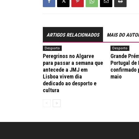
ARTIGOS RELACIONADOS
MAIS DO AUTO
Desporto
Desporto
Peregrinos no Algarve
Grande Prém
para passar a semana que
Portugal de
antecede a JMJ em
confirmado 
Lisboa vivem dia
maio
dedicado ao desporto e
cultura