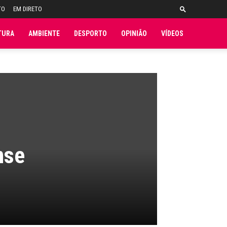
TO
EM DIRETO
TURA
AMBIENTE
DESPORTO
OPINIÃO
VÍDEOS
nse