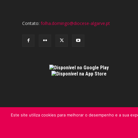
Contato:
folha.domingo@diocese-algarve.pt
Este site utiliza cookies para melhorar o desempenho e a sua expe
© Folha do Domingo 2026, todos os direitos reservados.