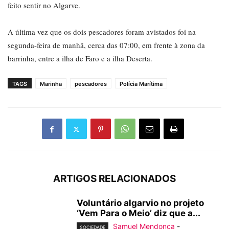
feito sentir no Algarve.
A última vez que os dois pescadores foram avistados foi na
segunda-feira de manhã, cerca das 07:00, em frente à zona da
barrinha, entre a ilha de Faro e a ilha Deserta.
TAGS
Marinha
pescadores
Polícia Marítima
ARTIGOS RELACIONADOS
Voluntário algarvio no projeto
‘Vem Para o Meio’ diz que a...
Samuel Mendonça
-
SOCIEDADE