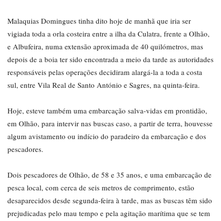
Malaquias Domingues tinha dito hoje de manhã que iria ser
vigiada toda a orla costeira entre a ilha da Culatra, frente a Olhão,
e Albufeira, numa extensão aproximada de 40 quilómetros, mas
depois de a boia ter sido encontrada a meio da tarde as autoridades
responsáveis pelas operações decidiram alargá-la a toda a costa
sul, entre Vila Real de Santo António e Sagres, na quinta-feira.
Hoje, esteve também uma embarcação salva-vidas em prontidão,
em Olhão, para intervir nas buscas caso, a partir de terra, houvesse
algum avistamento ou indício do paradeiro da embarcação e dos
pescadores.
Dois pescadores de Olhão, de 58 e 35 anos, e uma embarcação de
pesca local, com cerca de seis metros de comprimento, estão
desaparecidos desde segunda-feira à tarde, mas as buscas têm sido
prejudicadas pelo mau tempo e pela agitação marítima que se tem