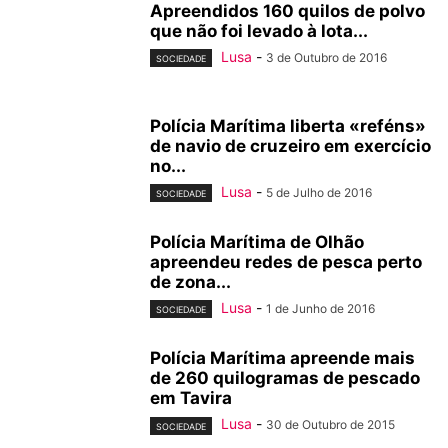
Apreendidos 160 quilos de polvo
que não foi levado à lota...
Lusa
-
3 de Outubro de 2016
SOCIEDADE
Polícia Marítima liberta «reféns»
de navio de cruzeiro em exercício
no...
Lusa
-
5 de Julho de 2016
SOCIEDADE
Polícia Marítima de Olhão
apreendeu redes de pesca perto
de zona...
Lusa
-
1 de Junho de 2016
SOCIEDADE
Polícia Marítima apreende mais
de 260 quilogramas de pescado
em Tavira
Lusa
-
30 de Outubro de 2015
SOCIEDADE