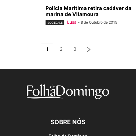
Polícia Marítima retira cadáver da
marina de Vilamoura
Lusa
-
8 de Outubro de 2015
SOCIEDADE
1
2
3
SOBRE NÓS