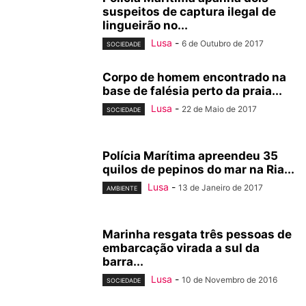
suspeitos de captura ilegal de
lingueirão no...
Lusa
-
6 de Outubro de 2017
SOCIEDADE
Corpo de homem encontrado na
base de falésia perto da praia...
Lusa
-
22 de Maio de 2017
SOCIEDADE
Polícia Marítima apreendeu 35
quilos de pepinos do mar na Ria...
Lusa
-
13 de Janeiro de 2017
AMBIENTE
Marinha resgata três pessoas de
embarcação virada a sul da
barra...
Lusa
-
10 de Novembro de 2016
SOCIEDADE