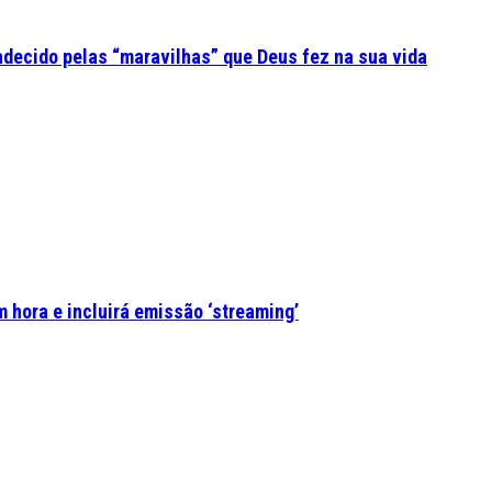
adecido pelas “maravilhas” que Deus fez na sua vida
 hora e incluirá emissão ‘streaming’