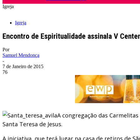
Igreja
Igreja
Encontro de Espiritualidade assinala V Cent
Por
Samuel Mendonça
-
7 de Janeiro de 2015
76
A congregação das Carmelitas 
Santa Teresa de Jesus.
A iniciativa, que terá lugar na casa de retiros de 