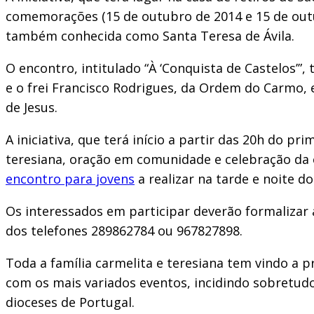
comemorações (15 de outubro de 2014 e 15 de outu
também conhecida como Santa Teresa de Ávila.
O encontro, intitulado “À ‘Conquista de Castelos’”
e o frei Francisco Rodrigues, da Ordem do Carmo, e
de Jesus.
A iniciativa, que terá início a partir das 20h do 
teresiana, oração em comunidade e celebração da eu
encontro para jovens
a realizar na tarde e noite do
Os interessados em participar deverão formalizar 
dos telefones 289862784 ou 967827898.
Toda a família carmelita e teresiana tem vindo a 
com os mais variados eventos, incidindo sobretudo
dioceses de Portugal.