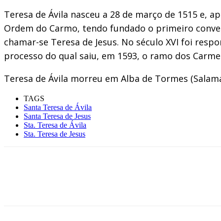
Teresa de Ávila nasceu a 28 de março de 1515 e, 
Ordem do Carmo, tendo fundado o primeiro conven
chamar-se Teresa de Jesus. No século XVI foi res
processo do qual saiu, em 1593, o ramo dos Carmel
Teresa de Ávila morreu em Alba de Tormes (Salaman
TAGS
Santa Teresa de Ávila
Santa Teresa de Jesus
Sta. Teresa de Ávila
Sta. Teresa de Jesus