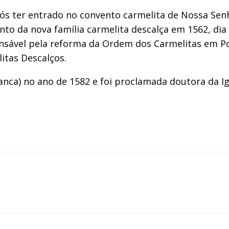
após ter entrado no convento carmelita de Nossa S
to da nova família carmelita descalça em 1562, di
ponsável pela reforma da Ordem dos Carmelitas em P
itas Descalços.
ca) no ano de 1582 e foi proclamada doutora da Ig