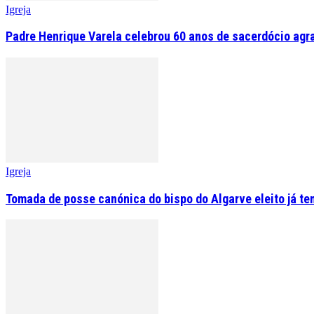
Igreja
Padre Henrique Varela celebrou 60 anos de sacerdócio agr
Igreja
Tomada de posse canónica do bispo do Algarve eleito já tem