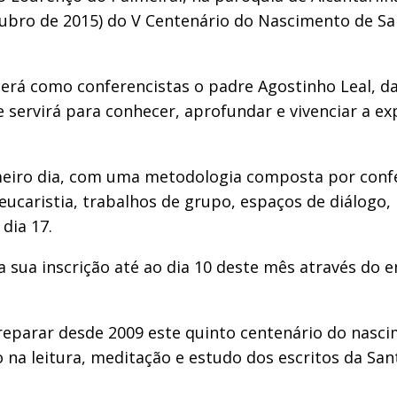
bro de 2015) do V Centenário do Nascimento de San
, terá como conferencistas o padre Agostinho Leal, 
 servirá para conhecer, aprofundar e vivenciar a ex
primeiro dia, com uma metodologia composta por conf
caristia, trabalhos de grupo, espaços de diálogo, pa
 dia 17.
a sua inscrição até ao dia 10 deste mês através do 
preparar desde 2009 este quinto centenário do nasci
 na leitura, meditação e estudo dos escritos da San