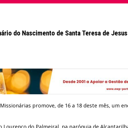
enário do Nascimento de Santa Teresa de Jesus
Missionárias promove, de 16 a 18 deste mês, um en
São Lourenço do Palmeiral, na paróquia de Alcantarilh