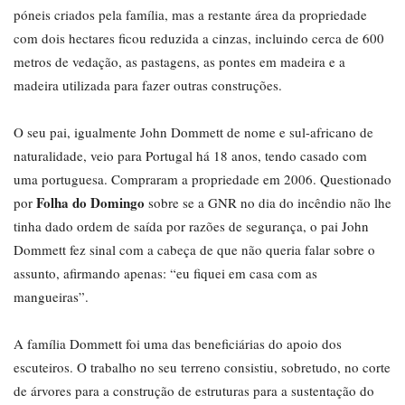
póneis criados pela família, mas a restante área da propriedade
com dois hectares ficou reduzida a cinzas, incluindo cerca de 600
metros de vedação, as pastagens, as pontes em madeira e a
madeira utilizada para fazer outras construções.
O seu pai, igualmente John Dommett de nome e sul-africano de
naturalidade, veio para Portugal há 18 anos, tendo casado com
uma portuguesa. Compraram a propriedade em 2006. Questionado
Folha do Domingo
por
sobre se a GNR no dia do incêndio não lhe
tinha dado ordem de saída por razões de segurança, o pai John
Dommett fez sinal com a cabeça de que não queria falar sobre o
assunto, afirmando apenas: “eu fiquei em casa com as
mangueiras”.
A família Dommett foi uma das beneficiárias do apoio dos
escuteiros. O trabalho no seu terreno consistiu, sobretudo, no corte
de árvores para a construção de estruturas para a sustentação do