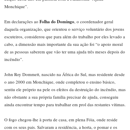
Monchique”.
Folha do Domingo
Em declarações ao
, o coordenador geral
daquela organização, que orientou o serviço voluntário dos jovens
escuteiros, considerou que para além do trabalho por eles levado a
cabo, a dimensão mais importante da sua ação foi “o apoio moral
de as pessoas saberem que vão ter uma ajuda três meses depois do
incêndio”.
John Roy Dommett, nascido na África do Sul, mas residente desde
o ano 2000 em Monchique, onde completou o ensino básico,
sentiu ele próprio na pele os efeitos da destruição do incêndio, mas
não obstante a sua própria família precisar de ajuda, conseguiu
ainda encontrar tempo para trabalhar em prol das restantes vítimas.
O fogo chegou-lhe à porta de casa, em plena Fóia, onde reside
com os seus pais. Salvaram a residência, a horta, o pomar e os