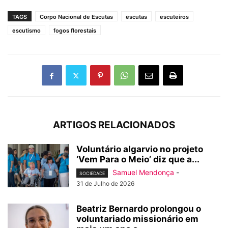
TAGS
Corpo Nacional de Escutas
escutas
escuteiros
escutismo
fogos florestais
ARTIGOS RELACIONADOS
Voluntário algarvio no projeto
‘Vem Para o Meio’ diz que a...
Samuel Mendonça
-
SOCIEDADE
31 de Julho de 2026
Beatriz Bernardo prolongou o
voluntariado missionário em