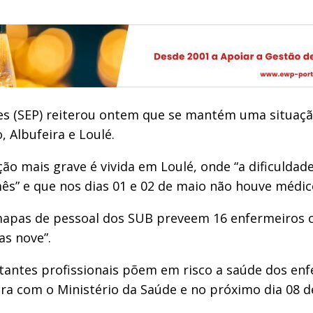
es (SEP) reiterou ontem que se mantém uma situação
, Albufeira e Loulé.
o mais grave é vivida em Loulé, onde “a dificuldade
ês” e que nos dias 01 e 02 de maio não houve médic
s mapas de pessoal dos SUB preveem 16 enfermeiros 
s nove”.
stantes profissionais põem em risco a saúde dos enf
eira com o Ministério da Saúde e no próximo dia 08