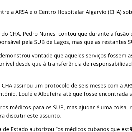
e a ARSA e o Centro Hospitalar Algarvio (CHA) sob
 do CHA, Pedro Nunes, contou que durante a fusão d
sponsável pela SUB de Lagos, mas que as restantes 
 demonstrou vontade que aqueles serviços fossem a
ponível desde que à transferência de responsabilid
o CHA assinou um protocolo de seis meses com a A
ntónio, Loulé e Albufeira até que fosse encontrada s
os médicos para os SUB, mas ajudar é uma coisa, re
a discutir este assunto.
 de Estado autorizou “os médicos cubanos que estão