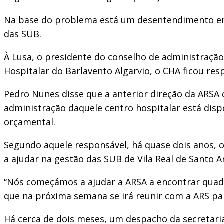
Na base do problema está um desentendimento entr
das SUB.
À Lusa, o presidente do conselho de administração
Hospitalar do Barlavento Algarvio, o CHA ficou re
Pedro Nunes disse que a anterior direção da ARSA
administração daquele centro hospitalar está dis
orçamental.
Segundo aquele responsável, há quase dois anos, 
a ajudar na gestão das SUB de Vila Real de Santo A
“Nós começámos a ajudar a ARSA a encontrar quadr
que na próxima semana se irá reunir com a ARS par
Há cerca de dois meses, um despacho da secretaria