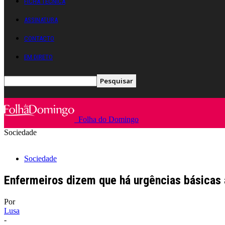
FICHA TÉCNICA
ASSINATURA
CONTACTO
EM DIRETO
Folha do Domingo
Sociedade
Sociedade
Enfermeiros dizem que há urgências básicas al
Por
Lusa
-