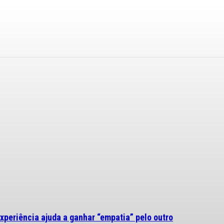
experiência ajuda a ganhar “empatia” pelo outro