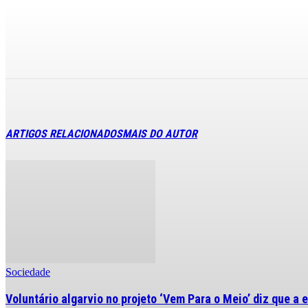
ARTIGOS RELACIONADOS
MAIS DO AUTOR
Sociedade
Voluntário algarvio no projeto ‘Vem Para o Meio’ diz que a 