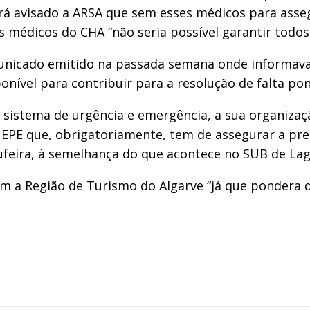
rá avisado a ARSA que sem esses médicos para asseg
 médicos do CHA “não seria possível garantir todos
unicado emitido na passada semana onde informava
sponível para contribuir para a resolução de falta 
sistema de urgência e emergência, a sua organizaçã
 EPE que, obrigatoriamente, tem de assegurar a pre
bufeira, à semelhança do que acontece no SUB de Lag
m a Região de Turismo do Algarve “já que pondera d