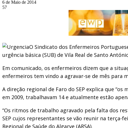
6 de Maio de 2014
57
O Sindicato dos Enfermeiros Portugues
urgência básica (SUB) de Vila Real de Santo António
Em comunicado, os enfermeiros dizem que a situaçã
enfermeiros tem vindo a agravar-se de mês para m
A direção regional de Faro do SEP explica que “o
em 2009, trabalhavam 14 e atualmente estão apena
“Os ritmos de trabalho agravado pela falta dos re
SEP cujos representantes se vão reunir na terça-f
Regional de Saúde do Algarve (ARSA).