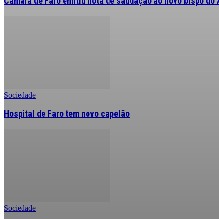
Câmara de Faro emitiu nota de saudação ao novo bispo do 
Sociedade
Hospital de Faro tem novo capelão
Sociedade