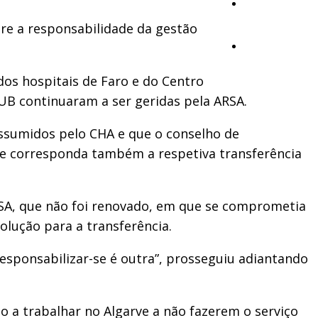
Opinião
re a responsabilidade da gestão
Vídeos
os hospitais de Faro e do Centro
SUB continuaram a ser geridas pela ARSA.
ssumidos pelo CHA e que o conselho de
ade corresponda também a respetiva transferência
RSA, que não foi renovado, em que se comprometia
olução para a transferência.
sponsabilizar-se é outra”, prosseguiu adiantando
 a trabalhar no Algarve a não fazerem o serviço