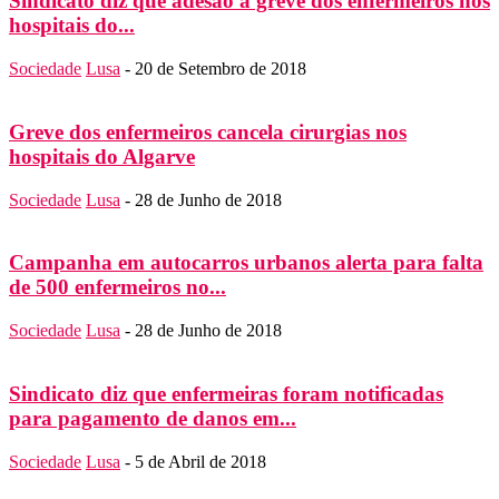
Sindicato diz que adesão à greve dos enfermeiros nos
hospitais do...
Sociedade
Lusa
-
20 de Setembro de 2018
Greve dos enfermeiros cancela cirurgias nos
hospitais do Algarve
Sociedade
Lusa
-
28 de Junho de 2018
Campanha em autocarros urbanos alerta para falta
de 500 enfermeiros no...
Sociedade
Lusa
-
28 de Junho de 2018
Sindicato diz que enfermeiras foram notificadas
para pagamento de danos em...
Sociedade
Lusa
-
5 de Abril de 2018