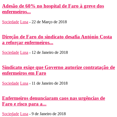
Adesão de 60% no hospital de Faro à greve dos
enfermeiros...
Sociedade
Lusa
-
22 de Março de 2018
Direção de Faro do sindicato desafia António Costa
a reforçar enfermeiros...
Sociedade
Lusa
-
12 de Janeiro de 2018
Sindicato exige que Governo autorize contratação de
enfermeiros em Faro
Sociedade
Lusa
-
11 de Janeiro de 2018
Enfermeiros denunciaram caos nas urgências de
Faro e risco para a...
Sociedade
Lusa
-
9 de Janeiro de 2018