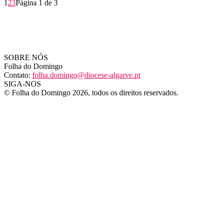
1
2
3
Página 1 de 3
SOBRE NÓS
Folha do Domingo
Contato:
folha.domingo@diocese-algarve.pt
SIGA-NOS
© Folha do Domingo 2026, todos os direitos reservados.