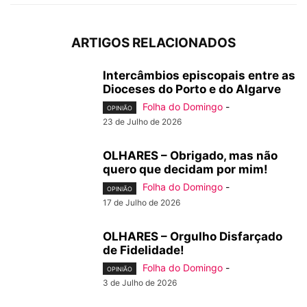
ARTIGOS RELACIONADOS
Intercâmbios episcopais entre as
Dioceses do Porto e do Algarve
Folha do Domingo
-
OPINIÃO
23 de Julho de 2026
OLHARES – Obrigado, mas não
quero que decidam por mim!
Folha do Domingo
-
OPINIÃO
17 de Julho de 2026
OLHARES – Orgulho Disfarçado
de Fidelidade!
Folha do Domingo
-
OPINIÃO
3 de Julho de 2026