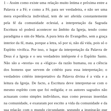
1 – Assim como existe uma relação muito íntima e próxima entre a
Palavra e a Fé; e como a Fé, para ser verdadeira, e não ser uma
mera experiência individual, tem de ser aferida constantemente
pela fé da comunidade eclesial, a interpretação da Sagrada
Escritura só poderá acontecer no âmbito da Igreja, tendo como
paradigma o sim de Maria. A pura letra do Evangelho, sem a graça
interior da fé, mata, porque a letra, só por si, não dá vida, pois só o
Espírito vivifica. Por isso, o lugar da interpretação da Palavra de
Deus é a Igreja e o seu verdadeiro intérprete é o Espírito Santo.
Não são a «teoria» ou a «lógica» da razão humana, ou a ciência
dos homens que servem de critério para essa interpretação; o
verdadeiro critério interpretativo da Palavra divina é a vida e a
leitura da Igreja. De facto, a Escritura deve interpretar-se com o
mesmo espírito com que foi redigida; e os autores sagrados não
actuaram como simples indivíduos, mas como pessoas inseridas
na comunidade, e exararam por escrito a vida da comunidade e da
sua relação com o mundo circundante, segundo a inspiração que