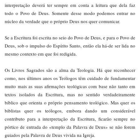
interpretação deverá ter sempre em conta a leitura que dela faz
todo o Povo de Deus. Somente desse modo podemos entrar no
núcleo da verdade que o próprio Deus nos quer comunicar.
Se a Escritura foi escrita no seio do Povo de Deus, e para o Povo de
Deus, sob o impulso do Espírito Santo, então ela há-de ser lida no
mesmo contexto em que foi redigida.
Os Livros Sagrados são a alma da Teologia. Há que reconhecer
como, nos últimos anos os Teólogos têm cuidado de fundamentar
muito mais as suas afirmações teológicas com base não tanto em
textos isolados da Escritura, mas no sentido verdadeiramente
bíblico que orienta o próprio pensamento teológico. Mas quer os
biblistas quer os teólogos, embora dando um considerável
contributo para a interpretação da Escritura, ficarão sempre no
pórtico de entrada do «templo da Palavra de Deus» se não forem
guiados pela Palavra de Deus vivida na Igreja.