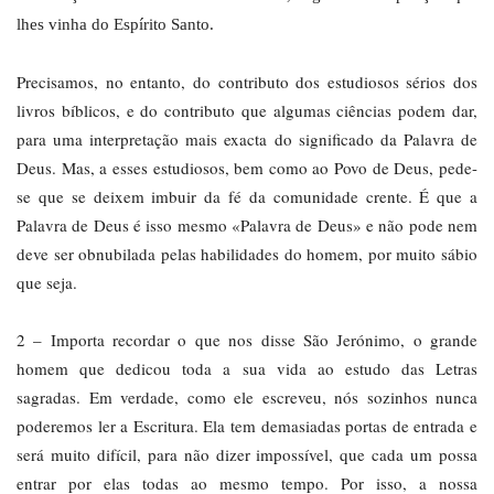
lhes vinha do Espírito Santo.
Precisamos, no entanto, do contributo dos estudiosos sérios dos
livros bíblicos, e do contributo que algumas ciências podem dar,
para uma interpretação mais exacta do significado da Palavra de
Deus. Mas, a esses estudiosos, bem como ao Povo de Deus, pede-
se que se deixem imbuir da fé da comunidade crente. É que a
Palavra de Deus é isso mesmo «Palavra de Deus» e não pode nem
deve ser obnubilada pelas habilidades do homem, por muito sábio
que seja.
2 – Importa recordar o que nos disse São Jerónimo, o grande
homem que dedicou toda a sua vida ao estudo das Letras
sagradas. Em verdade, como ele escreveu, nós sozinhos nunca
poderemos ler a Escritura. Ela tem demasiadas portas de entrada e
será muito difícil, para não dizer impossível, que cada um possa
entrar por elas todas ao mesmo tempo. Por isso, a nossa