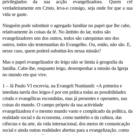
privilegiados da sua acção evangelizadora. Quem crê
verdadeiramente em Cristo, leva-o consigo, seja onde for que a sua
vida se gaste.
Ninguém pode substituir o agregado familiar no papel que lhe cabe,
relativamente às coisas da fé. No âmbito do lar, todos são
evangelizadores uns dos outros, todos são catequistas uns dos
outros, todos são testemunhas do Evangelho. Ou, então, não são. E,
nesse caso, quem poderá substitui-los nessa missão?
Mas o papel evangelizador do leigo não se limita à geografia da
família. Cabe-lhe, enquanto leigo, desempenhar a missão da Igreja
no mundo em que vive.
1 – Já Paulo VI escrevia, na Evangeli Nuntiandi: «A primeira e
imediata tarefa dos leigos é por em prática todas as possibilidades
cristãs e evangélicas escondidas, mas já presentes e operantes, nas
coisas do mundo. O campo próprio da sua actividade
evangelizadora é o mesmo mundo vasto e complicado da política, da
realidade social e da economia, como também o da cultura, das
ciências e da arte, da vida internacional, dos meios de comunicação
social e ainda outras realidades abertas para a evangelização, como