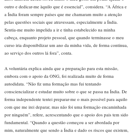
outro e dedicar-me àquilo que é essencial”, considera. “A África e
a Índia foram sempre países que me chamaram muito a atenção
pelas questões sociais que atravessam, especialmente a Índia.
Sentia-me muito impelida a ir e tinha estabelecido na minha
cabeça, enquanto projeto pessoal, que quando terminasse o meu
curso iria disponibilizar um ano da minha vida, de forma contínua,
ao serviço dos outros lá fora”, conta.
A voluntária explica ainda que a preparação para esta missão,
embora com o apoio da ONG, foi realizada muito de forma
autodidata. “Não fiz uma formação mas fui tentando
consciencializar e estudar muito sobre o que se passa na Índia. De
forma independente tentei preparar-me o mais possível para aquilo
com que me irei deparar, mas não foi uma formação encaminhada
por ninguém”, refere, acrescentando que o apoio dos pais tem sido
fundamental. “Quando a questão começou a ser abordada por
mim, naturalmente que sendo a Índia e dado os riscos que existem,