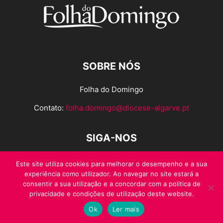
SOBRE NÓS
Folha do Domingo
Contato:
folha.domingo@diocese-algarve.pt
SIGA-NOS
Este site utiliza cookies para melhorar o desempenho e a sua
experiência como utilizador. Ao navegar no site estará a
consentir a sua utilização e a concordar com a politica de
privacidade e condições de utilização deste website.
Ok
Ler mais
© Folha do Domingo 2026, todos os direitos reservados.