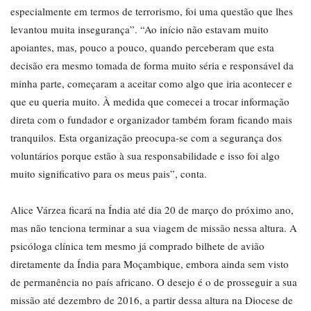
especialmente em termos de terrorismo, foi uma questão que lhes
levantou muita insegurança”. “Ao início não estavam muito
apoiantes, mas, pouco a pouco, quando perceberam que esta
decisão era mesmo tomada de forma muito séria e responsável da
minha parte, começaram a aceitar como algo que iria acontecer e
que eu queria muito. À medida que comecei a trocar informação
direta com o fundador e organizador também foram ficando mais
tranquilos. Esta organização preocupa-se com a segurança dos
voluntários porque estão à sua responsabilidade e isso foi algo
muito significativo para os meus pais”, conta.
Alice Várzea ficará na Índia até dia 20 de março do próximo ano,
mas não tenciona terminar a sua viagem de missão nessa altura. A
psicóloga clínica tem mesmo já comprado bilhete de avião
diretamente da Índia para Moçambique, embora ainda sem visto
de permanência no país africano. O desejo é o de prosseguir a sua
missão até dezembro de 2016, a partir dessa altura na Diocese de