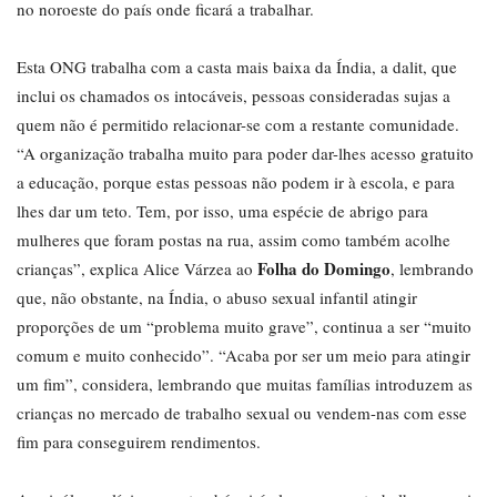
no noroeste do país onde ficará a trabalhar.
Esta ONG trabalha com a casta mais baixa da Índia, a dalit, que
inclui os chamados os intocáveis, pessoas consideradas sujas a
quem não é permitido relacionar-se com a restante comunidade.
“A organização trabalha muito para poder dar-lhes acesso gratuito
a educação, porque estas pessoas não podem ir à escola, e para
lhes dar um teto. Tem, por isso, uma espécie de abrigo para
mulheres que foram postas na rua, assim como também acolhe
Folha do Domingo
crianças”, explica Alice Várzea ao
, lembrando
que, não obstante, na Índia, o abuso sexual infantil atingir
proporções de um “problema muito grave”, continua a ser “muito
comum e muito conhecido”. “Acaba por ser um meio para atingir
um fim”, considera, lembrando que muitas famílias introduzem as
crianças no mercado de trabalho sexual ou vendem-nas com esse
fim para conseguirem rendimentos.