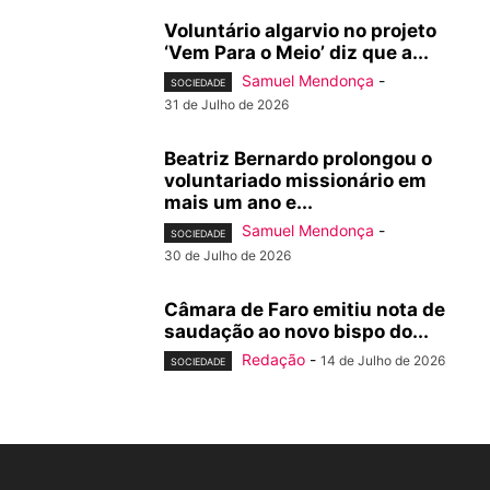
Voluntário algarvio no projeto
‘Vem Para o Meio’ diz que a...
Samuel Mendonça
-
SOCIEDADE
31 de Julho de 2026
Beatriz Bernardo prolongou o
voluntariado missionário em
mais um ano e...
Samuel Mendonça
-
SOCIEDADE
30 de Julho de 2026
Câmara de Faro emitiu nota de
saudação ao novo bispo do...
Redação
-
14 de Julho de 2026
SOCIEDADE