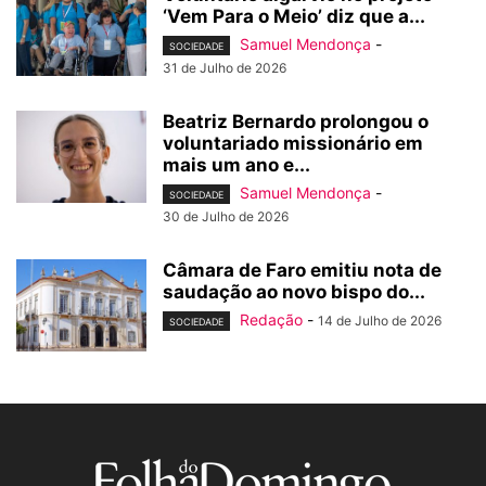
‘Vem Para o Meio’ diz que a...
Samuel Mendonça
-
SOCIEDADE
31 de Julho de 2026
Beatriz Bernardo prolongou o
voluntariado missionário em
mais um ano e...
Samuel Mendonça
-
SOCIEDADE
30 de Julho de 2026
Câmara de Faro emitiu nota de
saudação ao novo bispo do...
Redação
-
14 de Julho de 2026
SOCIEDADE