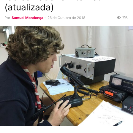
(atualizada)
190
Por
Samuel Mendonça
-
26 de Outubro de 2018