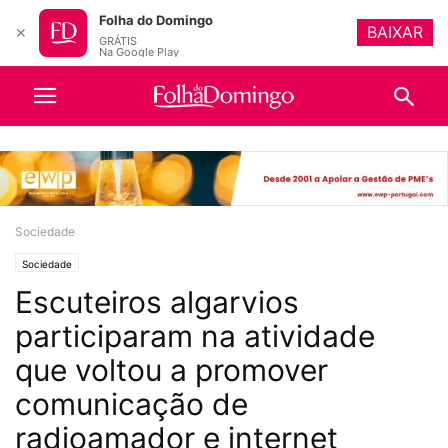
Folha do Domingo
BAIXAR
✕
GRÁTIS
Na Google Play
Sociedade
Sociedade
Escuteiros algarvios
participaram na atividade
que voltou a promover
comunicação de
radioamador e internet