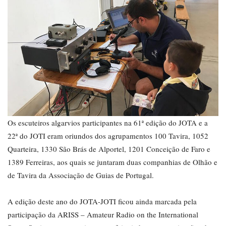
Os escuteiros algarvios participantes na 61ª edição do JOTA e a
22ª do JOTI eram oriundos dos agrupamentos 100 Tavira, 1052
Quarteira, 1330 São Brás de Alportel, 1201 Conceição de Faro e
1389 Ferreiras, aos quais se juntaram duas companhias de Olhão e
de Tavira da Associação de Guias de Portugal.
A edição deste ano do JOTA-JOTI ficou ainda marcada pela
participação da ARISS – Amateur Radio on the International