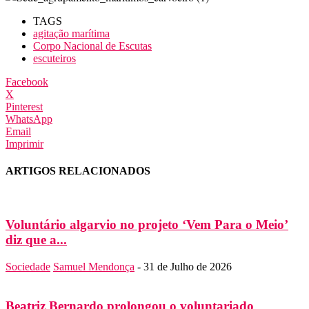
TAGS
agitação marítima
Corpo Nacional de Escutas
escuteiros
Facebook
X
Pinterest
WhatsApp
Email
Imprimir
ARTIGOS RELACIONADOS
Voluntário algarvio no projeto ‘Vem Para o Meio’
diz que a...
Sociedade
Samuel Mendonça
-
31 de Julho de 2026
Beatriz Bernardo prolongou o voluntariado