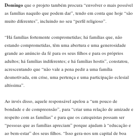
Domingo
que o projeto também procura “envolver o mais possível
as famílias naquilo que podem dar”, tendo em conta que hoje “são
muito diferentes”, incluindo no seu “perfil religioso”.
“Há famílias fortemente comprometidas; há famílias que, não
estando comprometidas, têm uma abertura e uma generosidade
grande ao anúncio da fé para os seus filhos e para os próprios
adultos; há famílias indiferentes; e há famílias hostis”, constatou,
acrescentando que “não vale a pena pedir a uma família
desmotivada, em crise, uma pertença e uma participação eclesial
altíssima”.
Ao invés disso, aquele responsável apelou a “um pouco de
bondade e de compreensão”, para “criar uma relação de amizade e
respeito com as famílias” e para que os catequistas possam ser
“pessoas que as famílias apreciam” porque ajudam à “educação e
ao bem-estar” dos seus filhos. “Isso gera-nos um capital de boa