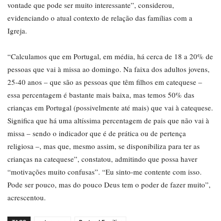
vontade que pode ser muito interessante”, considerou,
evidenciando o atual contexto de relação das famílias com a
Igreja.
“Calculamos que em Portugal, em média, há cerca de 18 a 20% de
pessoas que vai à missa ao domingo. Na faixa dos adultos jovens,
25-40 anos – que são as pessoas que têm filhos em catequese –
essa percentagem é bastante mais baixa, mas temos 50% das
crianças em Portugal (possivelmente até mais) que vai à catequese.
Significa que há uma altíssima percentagem de pais que não vai à
missa – sendo o indicador que é de prática ou de pertença
religiosa –, mas que, mesmo assim, se disponibiliza para ter as
crianças na catequese”, constatou, admitindo que possa haver
“motivações muito confusas”. “Eu sinto-me contente com isso.
Pode ser pouco, mas do pouco Deus tem o poder de fazer muito”,
acrescentou.