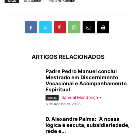
TAGS
catequese
Pastoral Familiar
ARTIGOS RELACIONADOS
Padre Pedro Manuel conclui
Mestrado em Discernimento
Vocacional e Acompanhamento
Espiritual
Samuel Mendonça
-
IGREJA
6 de Agosto de 2026
D. Alexandre Palma: “A nossa
lógica é escuta, subsidiariedade,
rede e...