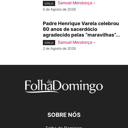
Samuel Mendonça
-
IGREJA
5 de Agosto de 2026
Padre Henrique Varela celebrou
60 anos de sacerdócio
agradecido pelas “maravilhas”...
Samuel Mendonça
-
IGREJA
2 de Agosto de 2026
SOBRE NÓS